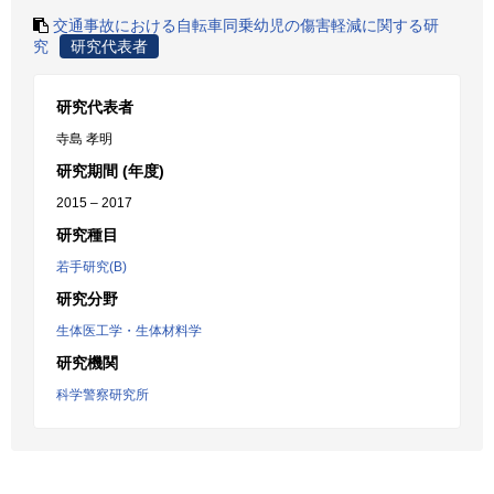
交通事故における自転車同乗幼児の傷害軽減に関する研
究
研究代表者
研究代表者
寺島 孝明
研究期間 (年度)
2015 – 2017
研究種目
若手研究(B)
研究分野
生体医工学・生体材料学
研究機関
科学警察研究所