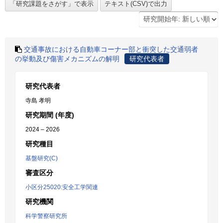
交通事故における自動車コーナー部と衝突した交通弱者
の挙動及び傷害メカニズムの解明
研究代表者
研究代表者
寺島 孝明
研究期間 (年度)
2024 – 2026
研究種目
基盤研究(C)
審査区分
小区分25020:安全工学関連
研究機関
科学警察研究所