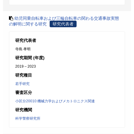
幼児同乗自転車および三輪自転車の関わる交通事故実態
の解明に関する研究
研究代表者
研究代表者
寺島 孝明
研究期間 (年度)
2019 – 2023
研究種目
若手研究
審査区分
小区分20010:機械力学およびメカトロニクス関連
研究機関
科学警察研究所