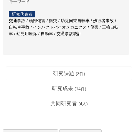
キーワード
研究代表者
交通事故 / 頭部傷害 / 衝突 / 幼児同乗自転車 / 歩行者事故 /
自転車事故 / インパクトバイオメカニクス / 傷害 / 三輪自転
車 / 幼児用座席 / 自動車 / 交通事故統計
研究課題
(
3
件)
研究成果
(
14
件)
共同研究者
(
4
人)