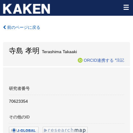
前のページに戻る
寺島 孝明
Terashima Takaaki
ORCID連携する
*注記
研究者番号
70623354
その他のID