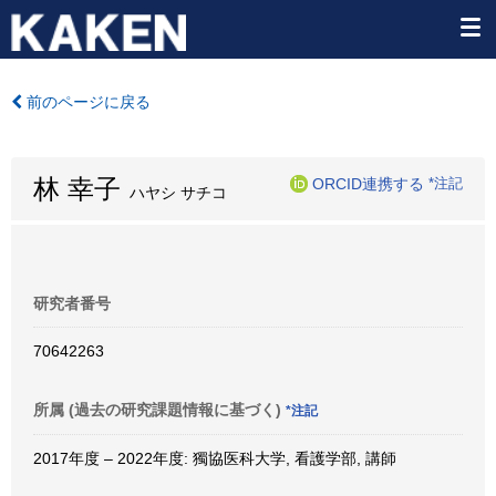
前のページに戻る
林 幸子
ORCID連携する
*注記
ハヤシ サチコ
研究者番号
70642263
所属 (過去の研究課題情報に基づく)
*注記
2017年度 – 2022年度: 獨協医科大学, 看護学部, 講師