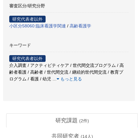
審査区分/研究分野
研究代表者以外
小区分58060:臨床看護学関連
/
高齢看護学
キーワード
研究代表者以外
介入調査 / アクティビティケア / 世代間交流プログラム / 高
齢者看護 / 高齢者 / 世代間交流 / 継続的世代間交流 / 教育プ
ログラム / 看護 / 幼児
…
もっと見る
研究課題
(
2
件)
共同研究者
(
14
人)