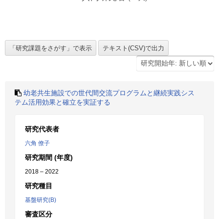
幼老共生施設での世代間交流プログラムと継続実践シス
テム活用効果と確立を実証する
研究代表者
六角 僚子
研究期間 (年度)
2018 – 2022
研究種目
基盤研究(B)
審査区分