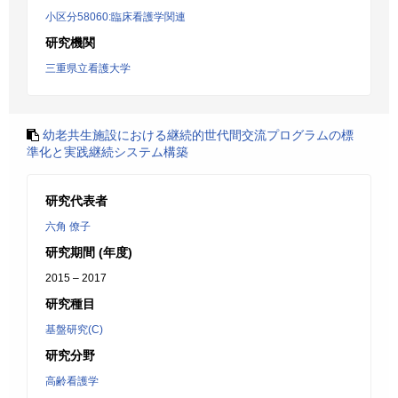
小区分58060:臨床看護学関連
研究機関
三重県立看護大学
幼老共生施設における継続的世代間交流プログラムの標
準化と実践継続システム構築
研究代表者
六角 僚子
研究期間 (年度)
2015 – 2017
研究種目
基盤研究(C)
研究分野
高齢看護学