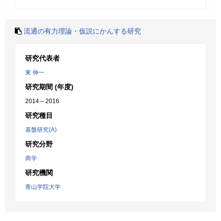
流通の有力理論・仮説にかんする研究
研究代表者
東 伸一
研究期間 (年度)
2014 – 2016
研究種目
基盤研究(A)
研究分野
商学
研究機関
青山学院大学