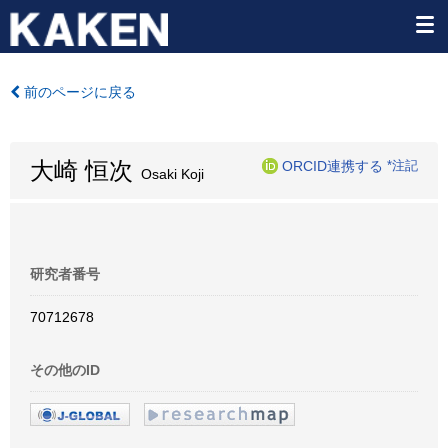
前のページに戻る
大崎 恒次
ORCID連携する
*注記
Osaki Koji
研究者番号
70712678
その他のID