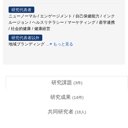
研究代表者
ニューノーマル / エンゲージメント / 自己保健能力 / インク
ルージョン / ヘルスリテラシー / マーケティング / 産学連携
/ 社会的健康 / 健康経営
研究代表者以外
地域ブランディング
…
もっと見る
研究課題
(
3
件)
研究成果
(
14
件)
共同研究者
(
18
人)