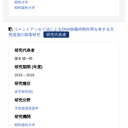
昭和大学
昭和薬科大学
コメットアッセイ法によるDNA損傷抑制作用を有する天
然資源の探索研究
研究代表者
研究代表者
栗本 慎一郎
研究期間 (年度)
2016 – 2018
研究種目
若手研究(B)
研究分野
天然資源系薬学
研究機関
昭和薬科大学