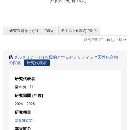
共同研究者
(
6
人)
グルタミナーゼ1を標的とするセノリティック天然化合物
の探索
研究代表者
研究代表者
栗本 慎一郎
研究期間 (年度)
2024 – 2026
研究種目
基盤研究(C)
審査区分