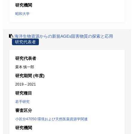
研究機関
昭和大学
海洋生物資源からの新規AGEs阻害物質の探索と応用
研究代表者
研究代表者
栗本 慎一郎
研究期間 (年度)
2019 – 2021
研究種目
若手研究
審査区分
小区分47050:環境および天然医薬資源学関連
研究機関