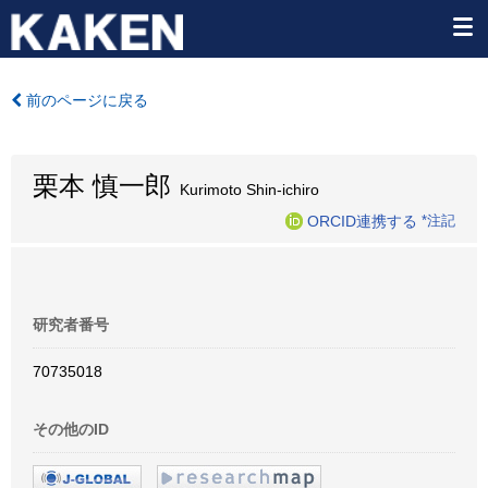
前のページに戻る
栗本 慎一郎
Kurimoto Shin-ichiro
ORCID連携する
*注記
研究者番号
70735018
その他のID