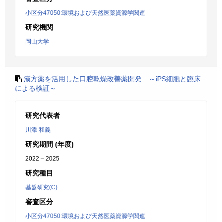
小区分47050:環境および天然医薬資源学関連
研究機関
岡山大学
漢方薬を活用した口腔乾燥改善薬開発 ～iPS細胞と臨床
による検証～
研究代表者
川添 和義
研究期間 (年度)
2022 – 2025
研究種目
基盤研究(C)
審査区分
小区分47050:環境および天然医薬資源学関連