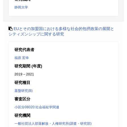
静岡大学
EUとその加盟国における多様な社会的包摂政策の展開と
シティズンシップに関する研究
研究代表者
福原 宏幸
研究期間 (年度)
2019 – 2021
研究種目
基盤研究(B)
審査区分
小区分08020:社会福祉学関連
研究機関
一般社団法人部落解放・人権研究所(調査・研究部)