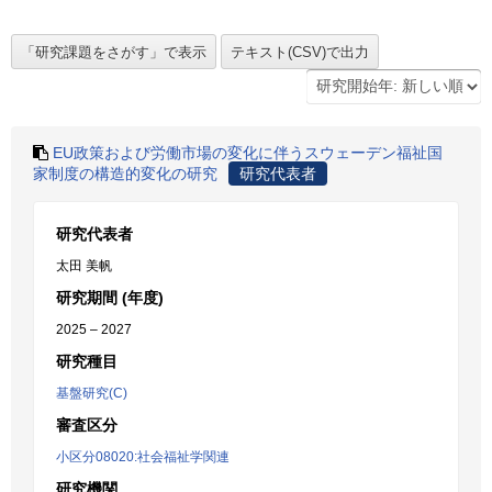
EU政策および労働市場の変化に伴うスウェーデン福祉国
家制度の構造的変化の研究
研究代表者
研究代表者
太田 美帆
研究期間 (年度)
2025 – 2027
研究種目
基盤研究(C)
審査区分
小区分08020:社会福祉学関連
研究機関