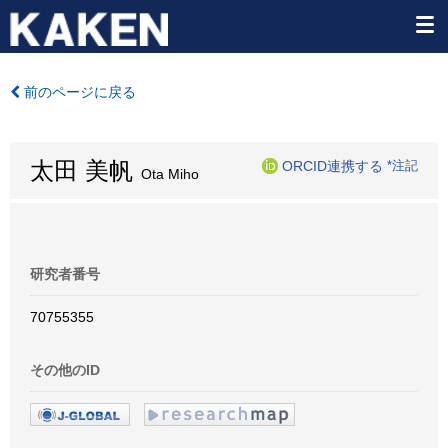
前のページに戻る
太田 美帆
ORCID連携する
*注記
Ota Miho
研究者番号
70755355
その他のID