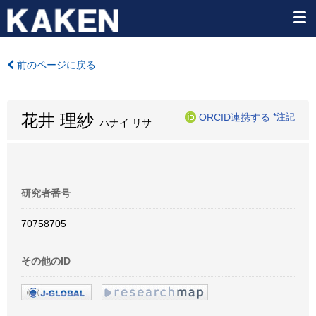
前のページに戻る
花井 理紗
ORCID連携する
*注記
ハナイ リサ
研究者番号
70758705
その他のID