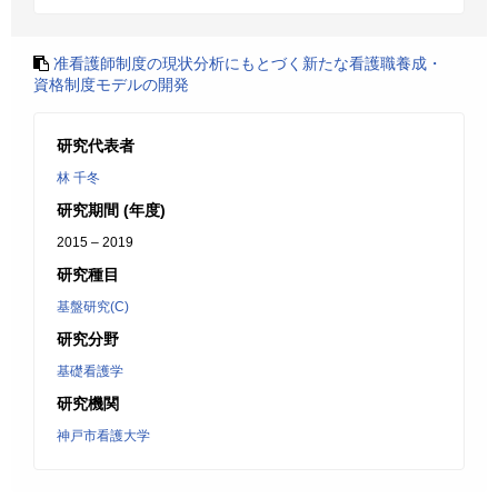
准看護師制度の現状分析にもとづく新たな看護職養成・
資格制度モデルの開発
研究代表者
林 千冬
研究期間 (年度)
2015 – 2019
研究種目
基盤研究(C)
研究分野
基礎看護学
研究機関
神戸市看護大学