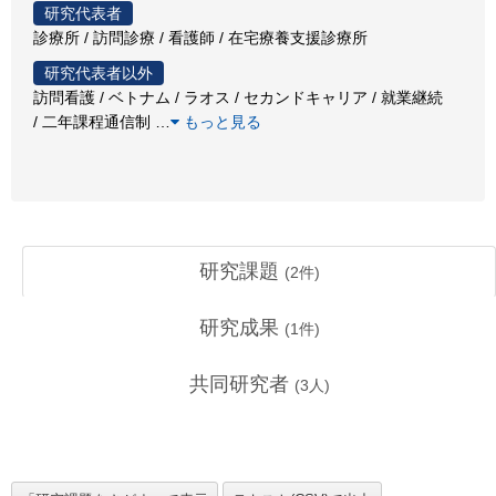
研究代表者
診療所 / 訪問診療 / 看護師 / 在宅療養支援診療所
研究代表者以外
訪問看護 / ベトナム / ラオス / セカンドキャリア / 就業継続
/ 二年課程通信制
…
もっと見る
研究課題
(
2
件)
研究成果
(
1
件)
共同研究者
(
3
人)