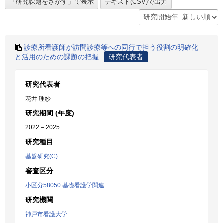
診療所看護師が訪問診療等への同行で担う役割の明確化
と活用のための課題の把握
研究代表者
研究代表者
花井 理紗
研究期間 (年度)
2022 – 2025
研究種目
基盤研究(C)
審査区分
小区分58050:基礎看護学関連
研究機関
神戸市看護大学