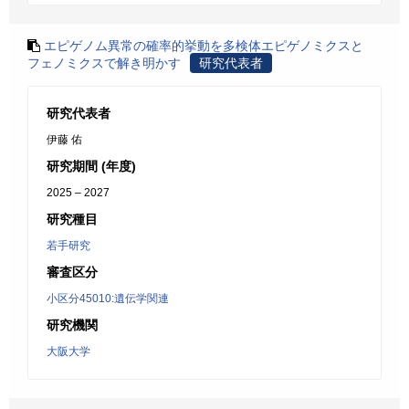
エピゲノム異常の確率的挙動を多検体エピゲノミクスと
フェノミクスで解き明かす
研究代表者
研究代表者
伊藤 佑
研究期間 (年度)
2025 – 2027
研究種目
若手研究
審査区分
小区分45010:遺伝学関連
研究機関
大阪大学