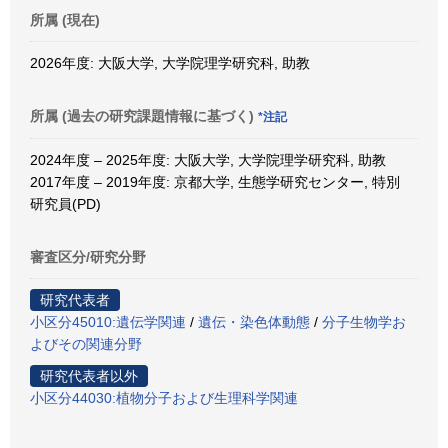
所属 (現在)
2026年度: 大阪大学, 大学院理学研究科, 助教
所属 (過去の研究課題情報に基づく)
*注記
2024年度 – 2025年度: 大阪大学, 大学院理学研究科, 助教
2017年度 – 2019年度: 京都大学, 生態学研究センター, 特別
研究員(PD)
審査区分/研究分野
研究代表者
小区分45010:遺伝学関連
/
遺伝・染色体動態
/
分子生物学お
よびその関連分野
研究代表者以外
小区分44030:植物分子および生理科学関連