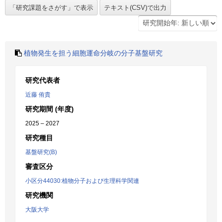
植物発生を担う細胞運命分岐の分子基盤研究
研究代表者
近藤 侑貴
研究期間 (年度)
2025 – 2027
研究種目
基盤研究(B)
審査区分
小区分44030:植物分子および生理科学関連
研究機関
大阪大学