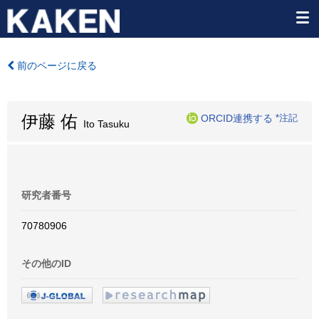
前のページに戻る
伊藤 佑
ORCID連携する
*注記
Ito Tasuku
研究者番号
70780906
その他のID