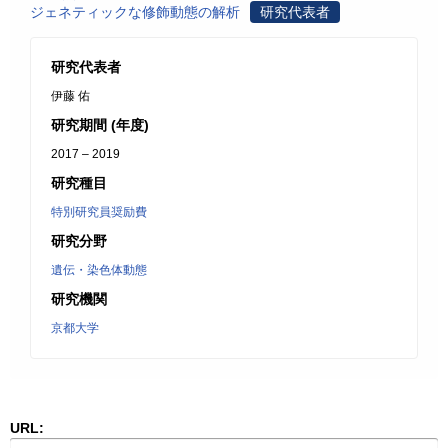
ジェネティックな修飾動態の解析
研究代表者
研究代表者
伊藤 佑
研究期間 (年度)
2017 – 2019
研究種目
特別研究員奨励費
研究分野
遺伝・染色体動態
研究機関
京都大学
URL: