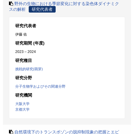
野外の生物における季節変化に対する染色体ダイナミク
スの解析
研究代表者
研究代表者
伊藤 佑
研究期間 (年度)
2023 – 2024
研究種目
挑戦的研究(萌芽)
研究分野
分子生物学およびその関連分野
研究機関
大阪大学
京都大学
自然環境下のトランスポゾンの脱抑制現象の把握とエピ