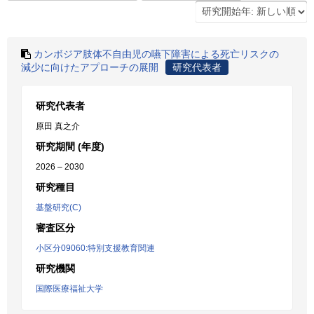
カンボジア肢体不自由児の嚥下障害による死亡リスクの
減少に向けたアプローチの展開
研究代表者
研究代表者
原田 真之介
研究期間 (年度)
2026 – 2030
研究種目
基盤研究(C)
審査区分
小区分09060:特別支援教育関連
研究機関
国際医療福祉大学