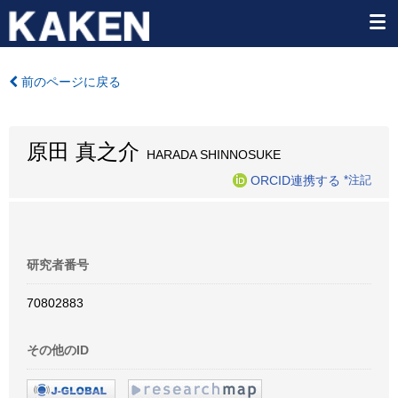
前のページに戻る
原田 真之介
HARADA SHINNOSUKE
ORCID連携する
*注記
研究者番号
70802883
その他のID