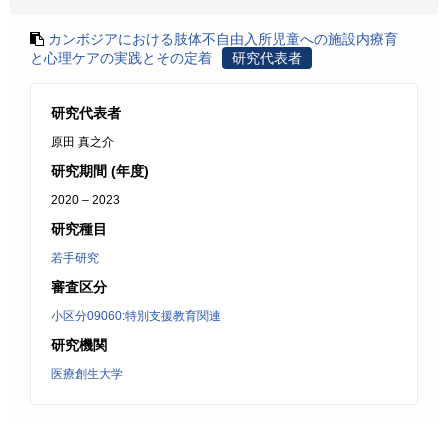
カンボジアにおける肢体不自由入所児童への施設内療育
と心理ケアの実践とその定着
研究代表者
研究代表者
原田 真之介
研究期間 (年度)
2020 – 2023
研究種目
若手研究
審査区分
小区分09060:特別支援教育関連
研究機関
医療創生大学