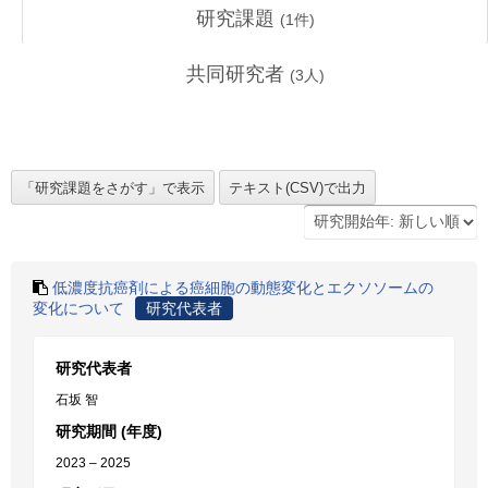
研究課題
(
1
件)
共同研究者
(
3
人)
低濃度抗癌剤による癌細胞の動態変化とエクソソームの
変化について
研究代表者
研究代表者
石坂 智
研究期間 (年度)
2023 – 2025