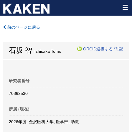
前のページに戻る
石坂 智
ORCID連携する
*注記
Ishisaka Tomo
研究者番号
70862530
所属 (現在)
2026年度: 金沢医科大学, 医学部, 助教