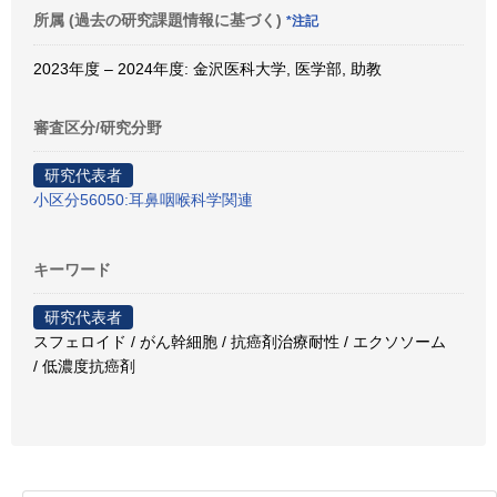
所属 (過去の研究課題情報に基づく)
*注記
2023年度 – 2024年度: 金沢医科大学, 医学部, 助教
審査区分/研究分野
研究代表者
小区分56050:耳鼻咽喉科学関連
キーワード
研究代表者
スフェロイド / がん幹細胞 / 抗癌剤治療耐性 / エクソソーム
/ 低濃度抗癌剤