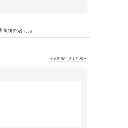
共同研究者
(
5
人)