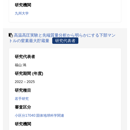
研究機関
九州大学
高温高圧実験と先端質量分析から明らかにする下部マン
トルの窒素最大貯蔵量
研究代表者
研究代表者
福山 鴻
研究期間 (年度)
2022 – 2025
研究種目
若手研究
審査区分
小区分17040:固体地球科学関連
研究機関