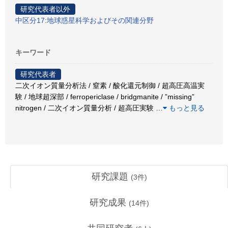
研究代表者以外
中区分17:地球惑星科学およびその関連分野
キーワード
研究代表者
二次イオン質量分析法 / 窒素 / 酸化還元制御 / 超高圧高温実
験 / 地球超深部 / ferropericlase / bridgmanite / ”missing”
nitrogen / 二次イオン質量分析 / 超高圧実験
…
もっと見る
研究課題
(
3
件)
研究成果
(
14
件)