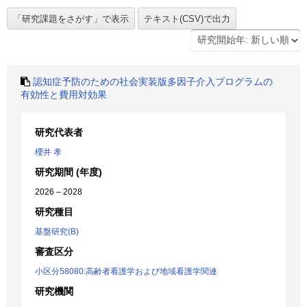
認知症予防のための社会実装版多因子介入プログラムの
有効性と費用対効果
研究代表者
櫻井 孝
研究期間 (年度)
2026 – 2028
研究種目
基盤研究(B)
審査区分
小区分58080:高齢者看護学および地域看護学関連
研究機関