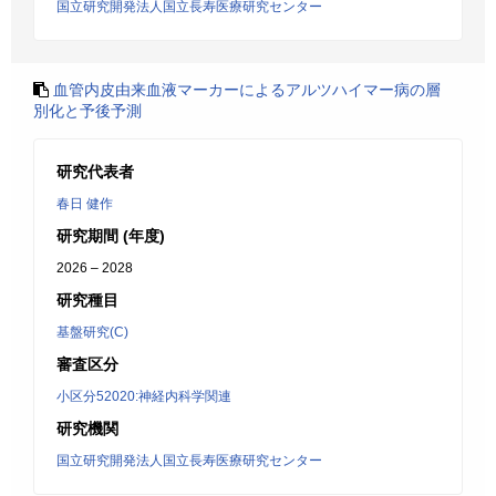
国立研究開発法人国立長寿医療研究センター
血管内皮由来血液マーカーによるアルツハイマー病の層
別化と予後予測
研究代表者
春日 健作
研究期間 (年度)
2026 – 2028
研究種目
基盤研究(C)
審査区分
小区分52020:神経内科学関連
研究機関
国立研究開発法人国立長寿医療研究センター