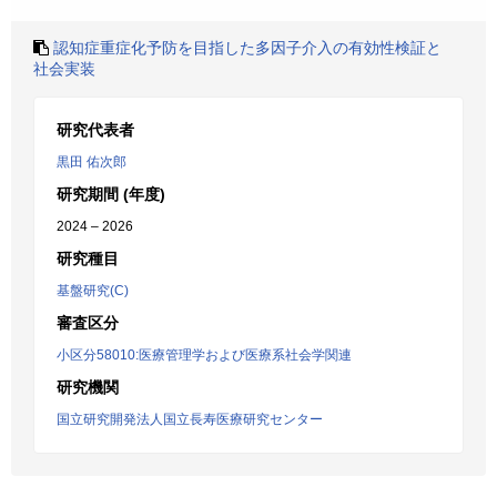
認知症重症化予防を目指した多因子介入の有効性検証と
社会実装
研究代表者
黒田 佑次郎
研究期間 (年度)
2024 – 2026
研究種目
基盤研究(C)
審査区分
小区分58010:医療管理学および医療系社会学関連
研究機関
国立研究開発法人国立長寿医療研究センター