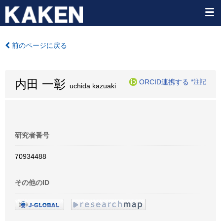
前のページに戻る
内田 一彰
ORCID連携する
*注記
uchida kazuaki
研究者番号
70934488
その他のID