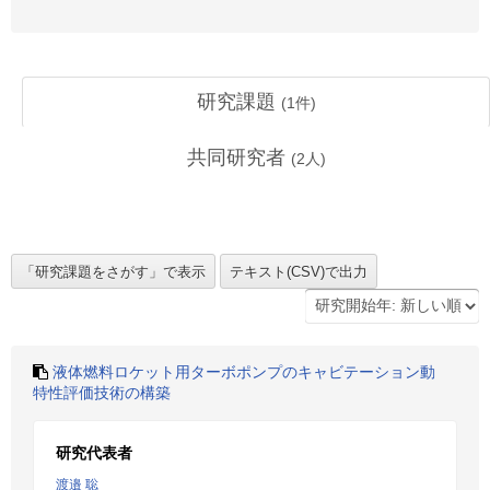
研究課題
(
1
件)
共同研究者
(
2
人)
液体燃料ロケット用ターボポンプのキャビテーション動
特性評価技術の構築
研究代表者
渡邉 聡