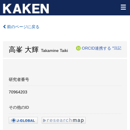
前のページに戻る
高峯 大輝
ORCID連携する
*注記
Takamine Taiki
研究者番号
70964203
その他のID