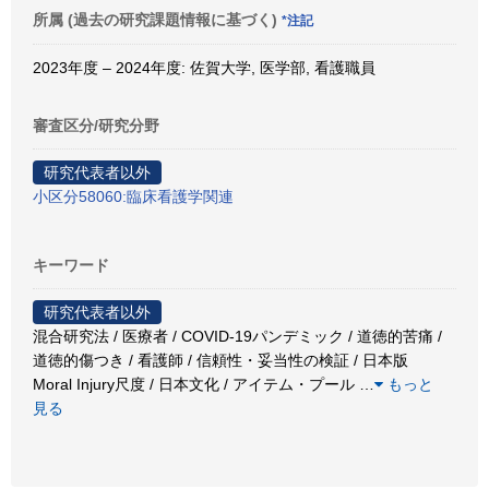
所属 (過去の研究課題情報に基づく)
*注記
2023年度 – 2024年度: 佐賀大学, 医学部, 看護職員
審査区分/研究分野
研究代表者以外
小区分58060:臨床看護学関連
キーワード
研究代表者以外
混合研究法 / 医療者 / COVID-19パンデミック / 道徳的苦痛 /
道徳的傷つき / 看護師 / 信頼性・妥当性の検証 / 日本版
Moral Injury尺度 / 日本文化 / アイテム・プール
…
もっと
見る