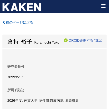
前のページに戻る
倉持 裕子
ORCID連携する
*注記
Kuramochi Yuko
研究者番号
70993517
所属 (現在)
2026年度: 佐賀大学, 医学部附属病院, 看護職員