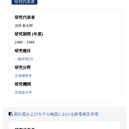
研究代表者
研究代表者
須貝 新太郎
研究期間 (年度)
1986 – 1989
研究種目
一般研究(A)
研究分野
生体物性学
研究機関
北海道大学
蛋白質およびモデル物質における静電相互作用