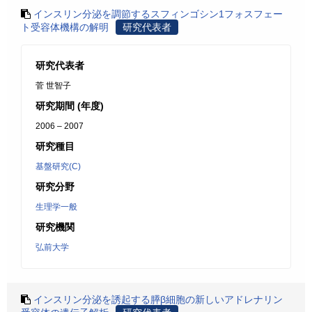
インスリン分泌を調節するスフィンゴシン1フォスフェー
ト受容体機構の解明
研究代表者
研究代表者
菅 世智子
研究期間 (年度)
2006 – 2007
研究種目
基盤研究(C)
研究分野
生理学一般
研究機関
弘前大学
インスリン分泌を誘起する膵β細胞の新しいアドレナリン