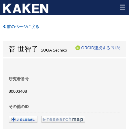
前のページに戻る
菅 世智子
ORCID連携する
*注記
SUGA Sechiko
研究者番号
80003408
その他のID