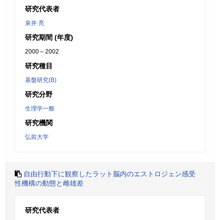
研究代表者
泉井 亮
研究期間 (年度)
2000 – 2002
研究種目
基盤研究(B)
研究分野
生理学一般
研究機関
弘前大学
自由行動下に観察したラット脳内のエストロジェン感受
性機構の動態と雌雄差
研究代表者