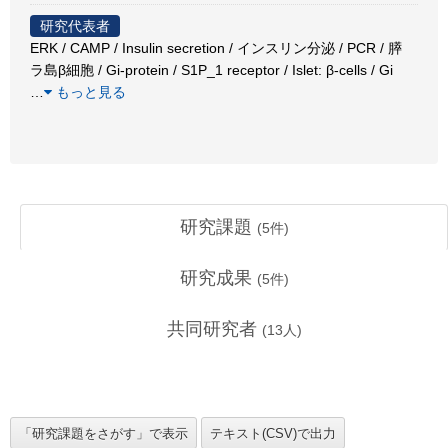
研究代表者
ERK / CAMP / Insulin secretion / インスリン分泌 / PCR / 膵
ラ島β細胞 / Gi-protein / S1P_1 receptor / Islet: β-cells / Gi
…
もっと見る
研究課題
(
5
件)
研究成果
(
5
件)
共同研究者
(
13
人)