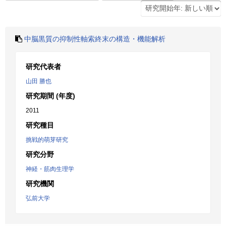
中脳黒質の抑制性軸索終末の構造・機能解析
研究代表者
山田 勝也
研究期間 (年度)
2011
研究種目
挑戦的萌芽研究
研究分野
神経・筋肉生理学
研究機関
弘前大学