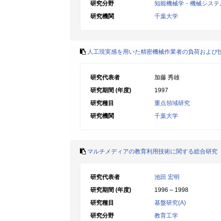
研究分野
知能機械学・機械システ
研究機関
千葉大学
人工現実感を用いた精密機械作業者の負荷および
研究代表者
加藤 秀雄
研究期間 (年度)
1997
研究種目
重点領域研究
研究機関
千葉大学
マルチメディアの教育利用技術に関する総合研究
研究代表者
池田 宏明
研究期間 (年度)
1996 – 1998
研究種目
基盤研究(A)
研究分野
教育工学