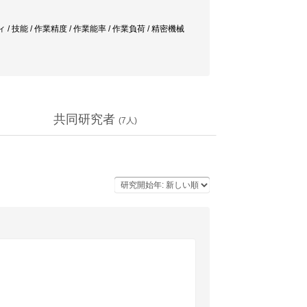
 技能 / 作業精度 / 作業能率 / 作業負荷 / 精密機械
共同研究者
(
7
人)