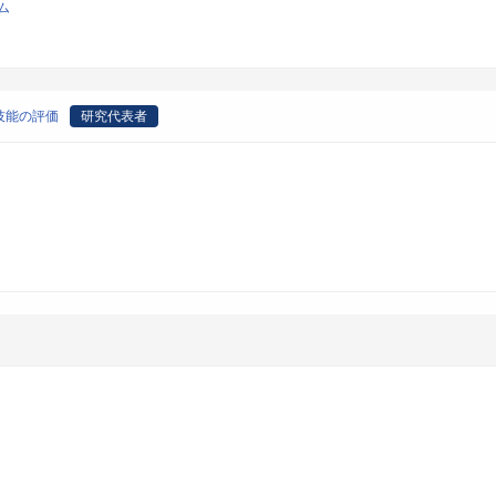
ム
技能の評価
研究代表者