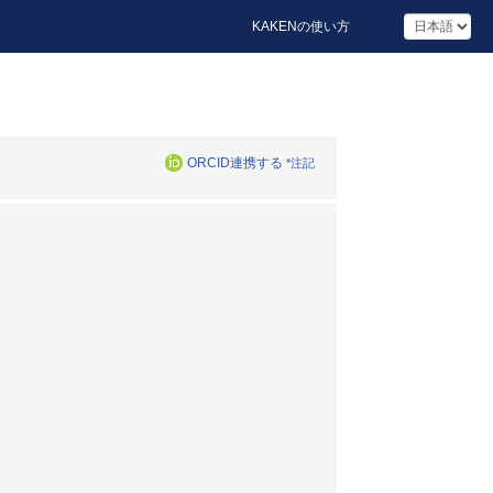
KAKENの使い方
ORCID連携する
*注記