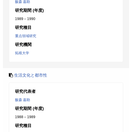
飯森 嘉助
研究期間 (年度)
1989 – 1990
研究種目
重点領域研究
研究機関
拓殖大学
生活文化と都市性
研究代表者
飯森 嘉助
研究期間 (年度)
1988 – 1989
研究種目