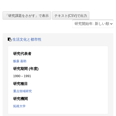
生活文化と都市性
研究代表者
飯森 嘉助
研究期間 (年度)
1990 – 1991
研究種目
重点領域研究
研究機関
拓殖大学