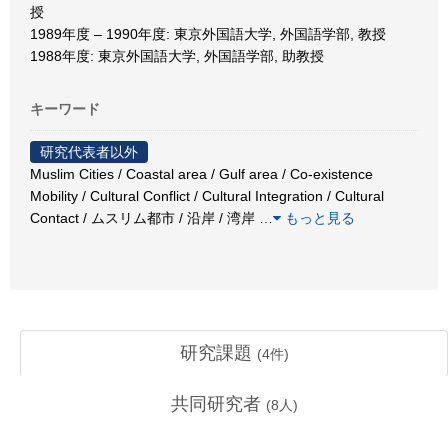
授
1989年度 – 1990年度: 東京外国語大学, 外国語学部, 教授
1988年度: 東京外国語大学, 外国語学部, 助教授
キーワード
研究代表者以外
Muslim Cities / Coastal area / Gulf area / Co-existence
Mobility / Cultural Conflict / Cultural Integration / Cultural
Contact / ムスリム都市 / 沿岸 / 湾岸
…
もっと見る
研究課題
(
4
件)
共同研究者
(
8
人)