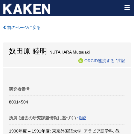
前のページに戻る
奴田原 睦明
NUTAHARA Mutsuaki
ORCID連携する
*注記
研究者番号
80014504
所属 (過去の研究課題情報に基づく)
*注記
1990年度 – 1991年度: 東京外国語大学, アラビア語学科, 教