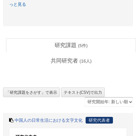
っと見る
研究課題
(
5
件)
共同研究者
(
16
人)
中国人の日常生活における文字文化
研究代表者