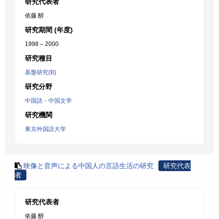
研究代表者
依藤 醇
研究期間 (年度)
1998 – 2000
研究種目
基盤研究(B)
研究分野
中国語・中国文学
研究機関
東京外国語大学
映像と音声による中国人の言語生活の研究
研究代表
者
研究代表者
依藤 醇