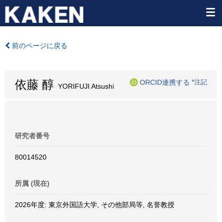
前のページに戻る
依藤 醇
ORCID連携する
*注記
YORIFUJI Atsushi
研究者番号
80014520
所属 (現在)
2026年度: 東京外国語大学, その他部局等, 名誉教授