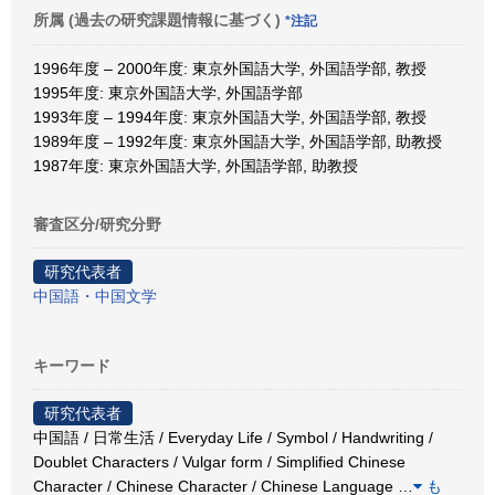
所属 (過去の研究課題情報に基づく)
*注記
1996年度 – 2000年度: 東京外国語大学, 外国語学部, 教授
1995年度: 東京外国語大学, 外国語学部
1993年度 – 1994年度: 東京外国語大学, 外国語学部, 教授
1989年度 – 1992年度: 東京外国語大学, 外国語学部, 助教授
1987年度: 東京外国語大学, 外国語学部, 助教授
審査区分/研究分野
研究代表者
中国語・中国文学
キーワード
研究代表者
中国語 / 日常生活 / Everyday Life / Symbol / Handwriting /
Doublet Characters / Vulgar form / Simplified Chinese
Character / Chinese Character / Chinese Language
…
も