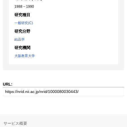
1988 – 1990
研究種目
一般研究(C)
研究分野
結晶学
研究機関
大阪教育大学
URL:
サービス概要