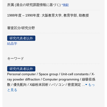
所属 (過去の研究課題情報に基づく)
*注記
1988年度 – 1990年度: 大阪教育大学, 教育学部, 助教授
審査区分/研究分野
研究代表者以外
結晶学
キーワード
研究代表者以外
Personal computer / Space group / Unit-cell constants / X-
ray powder diffraction / Computer programming / 線吸収係
数 / 優先配向 / X線粉末回析 / パソコン / 密度測定
…
もっ
と見る