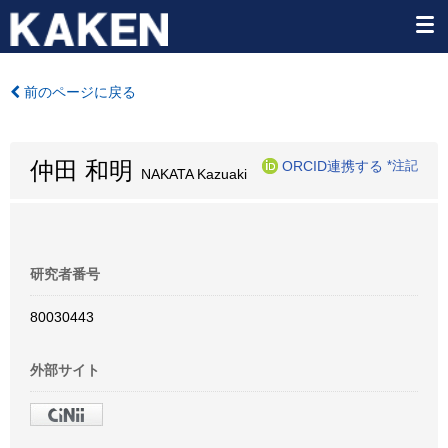
前のページに戻る
仲田 和明
ORCID連携する
*注記
NAKATA Kazuaki
研究者番号
80030443
外部サイト