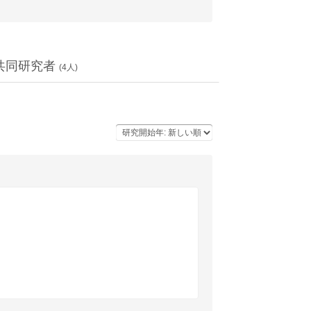
共同研究者
(
4
人)