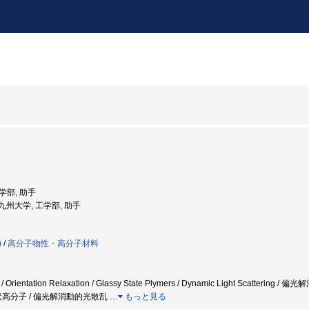
工学部, 助手
: 九州大学, 工学部, 助手
)
/
高分子物性・高分子材料
on / Orientation Relaxation / Glassy State Plymers / Dynamic Light Sca
状高分子 / 偏光解消動的光散乱
…
もっと見る