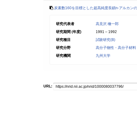
炭素数160を目標とした超高純度長鎖n-アルカ
研究代表者
高見沢 橄一郎
研究期間 (年度)
1991 – 1992
研究種目
試験研究(B)
研究分野
高分子物性・高分子材料
研究機関
九州大学
URL: