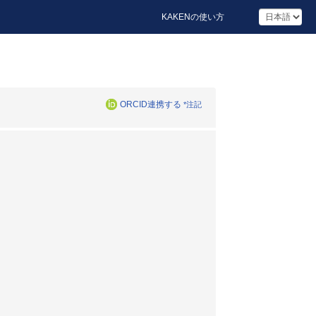
KAKENの使い方
ORCID連携する
*注記