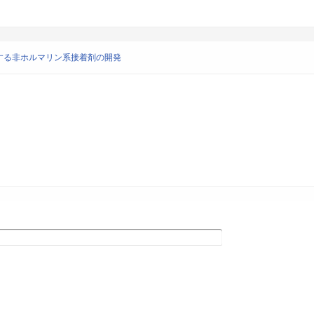
する非ホルマリン系接着剤の開発