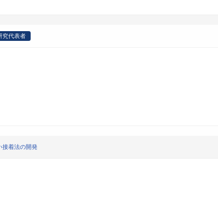
研究代表者
い接着法の開発