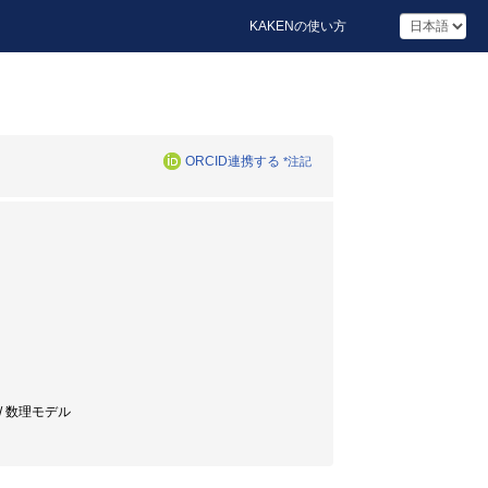
KAKENの使い方
ORCID連携する
*注記
 / 数理モデル