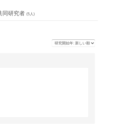
共同研究者
(
5
人)