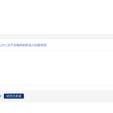
らびに分子生物学的所見の比較研究
構
研究代表者