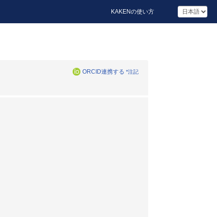
KAKENの使い方
ORCID連携する
*注記