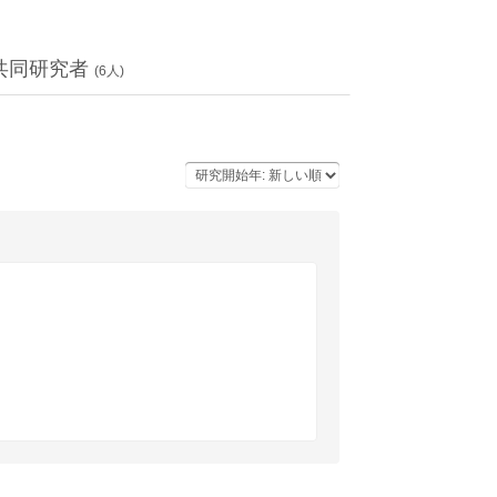
共同研究者
(
6
人)