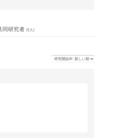
共同研究者
(
5
人)