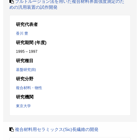
プルトルージョン法を用いた複合材料界面強度測定のた
めの汎用装置の試作開発
研究代表者
香川 豊
研究期間 (年度)
1995 – 1997
研究種目
基盤研究(B)
研究分野
複合材料・物性
研究機関
東京大学
複合材料用セラミックス(Sic)長繊維の開発