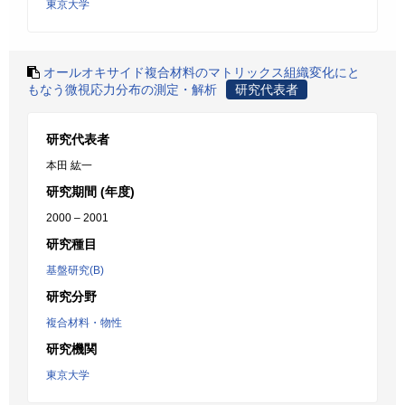
東京大学
オールオキサイド複合材料のマトリックス組織変化にと
もなう微視応力分布の測定・解析
研究代表者
研究代表者
本田 紘一
研究期間 (年度)
2000 – 2001
研究種目
基盤研究(B)
研究分野
複合材料・物性
研究機関
東京大学