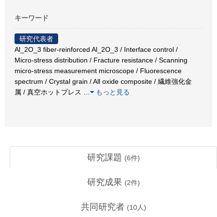
キーワード
研究代表者
Al_2O_3 fiber-reinforced Al_2O_3 / Interface control /
Micro-stress distribution / Fracture resistance / Scanning
micro-stress measurement microscope / Fluorescence
spectrum / Crystal grain / All oxide composite / 繊維強化金
属 / 真空ホットプレス
…
もっと見る
研究課題
(
6
件)
研究成果
(
2
件)
共同研究者
(
10
人)