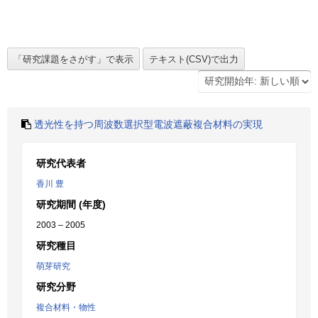
透光性を持つ周波数選択型電波遮蔽複合材料の実現
研究代表者
香川 豊
研究期間 (年度)
2003 – 2005
研究種目
萌芽研究
研究分野
複合材料・物性