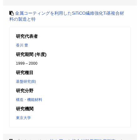
金属コーティングを利用したSiTiCO繊維強化Ti基複合材
料の製造と特
研究代表者
香川 豊
研究期間 (年度)
1999 – 2000
研究種目
基盤研究(B)
研究分野
構造・機能材料
研究機関
東京大学