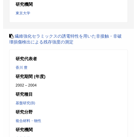
研究機関
東京大学
繊維強化セラミックスの誘電特性を用いた非接触・非破
壊損傷検出による残存強度の測定
研究代表者
香川 豊
研究期間 (年度)
2002 – 2004
研究種目
基盤研究(B)
研究分野
複合材料・物性
研究機関