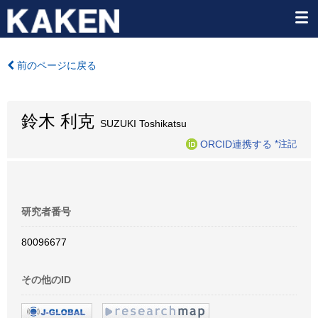
前のページに戻る
鈴木 利克
SUZUKI Toshikatsu
ORCID連携する
*注記
研究者番号
80096677
その他のID