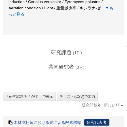
induction / Coriolus versicolor / Tyromyces palustris /
Aeration condition / Light / 重量減少率 / キシラナ-ゼ
…
も
っと見る
研究課題
(
1
件)
共同研究者
(
3
人)
木材腐朽菌における光による酵素誘導
研究代表者