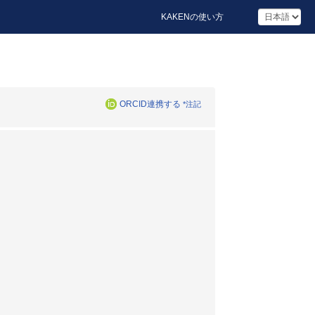
KAKENの使い方
ORCID連携する
*注記