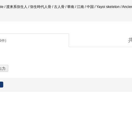
ple / 渡来系弥生人 / 弥生時代人骨 / 古人骨 / 華南 / 江南 / 中国 / Yayoi skeleton / Ancient
9
件)
者