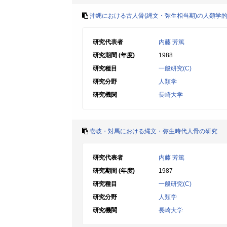
沖縄における古人骨(縄文・弥生相当期)の人類学
研究代表者
内藤 芳篤
研究期間 (年度)
1988
研究種目
一般研究(C)
研究分野
人類学
研究機関
長崎大学
壱岐・対馬における縄文・弥生時代人骨の研究
研究代表者
内藤 芳篤
研究期間 (年度)
1987
研究種目
一般研究(C)
研究分野
人類学
研究機関
長崎大学