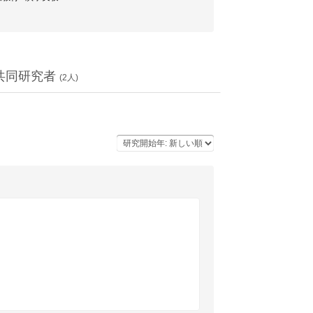
共同研究者
(
2
人)