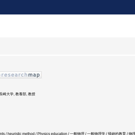
: 長崎大学, 教養部, 教授
ments / heuristic method / Physics education / 一般物理 / 一般物理学 / 帰納的教育 