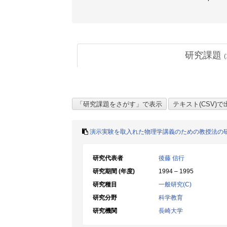
研究課題
(
演示実験を取入れた物理学講義のための教授法の
研究代表者
後藤 信行
研究期間 (年度)
1994 – 1995
研究種目
一般研究(C)
研究分野
科学教育
研究機関
長崎大学