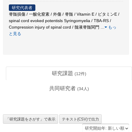
研究代表者
脊髄損傷 / 一酸化窒素 / 外傷 / 脊髄 / Vitamin E / ビタミンE /
spinal cord evoked potentisls Syringomyelia / TBA-RS /
Compression injury of spinal cord / 髄液脊髄関門
…
もっ
と見る
研究課題
(
12
件)
共同研究者
(
34
人)