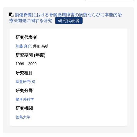
損傷脊髄における脊髄循環障害の病態ならびに本能的治
療法開発に関する研究
研究代表者
研究代表者
加藤 真介
, 井形 高明
研究期間 (年度)
1999 – 2000
研究種目
基盤研究(B)
研究分野
整形外科学
研究機関
徳島大学