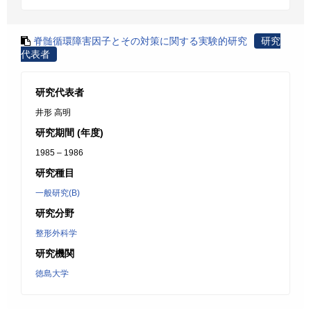
脊髄循環障害因子とその対策に関する実験的研究
研究
代表者
研究代表者
井形 高明
研究期間 (年度)
1985 – 1986
研究種目
一般研究(B)
研究分野
整形外科学
研究機関
徳島大学