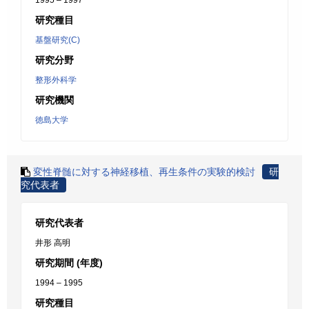
1995 – 1997
研究種目
基盤研究(C)
研究分野
整形外科学
研究機関
徳島大学
変性脊髄に対する神経移植、再生条件の実験的検討
研
究代表者
研究代表者
井形 高明
研究期間 (年度)
1994 – 1995
研究種目