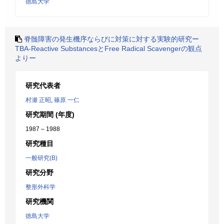
徳島大学
脊髄障害の発生機序ならびに対策に対する実験的研究ー
TBA-Reactive SubstancesとFree Radical Scavengerの観点
よりー
研究代表者
村瀬 正昭
,
篠原 一仁
研究期間 (年度)
1987 – 1988
研究種目
一般研究(B)
研究分野
整形外科学
研究機関
徳島大学