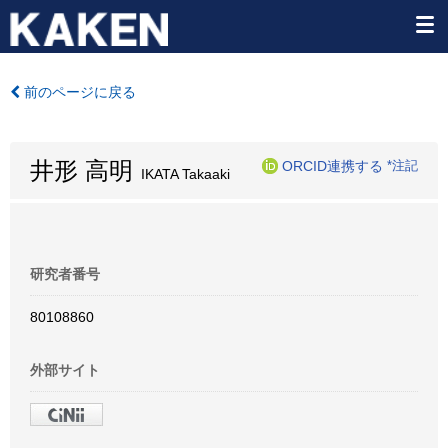
前のページに戻る
井形 高明
ORCID連携する
*注記
IKATA Takaaki
研究者番号
80108860
外部サイト