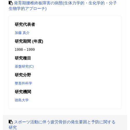
発育期腰椎終板障害の病態(生体力学的・生化学的・分子
生物学的アプローチ)
研究代表者
加藤 真介
研究期間 (年度)
1998 – 1999
研究種目
基盤研究(C)
研究分野
整形外科学
研究機関
徳島大学
スポーツ活動に伴う疲労骨折の発生要因と予防に関する
研究