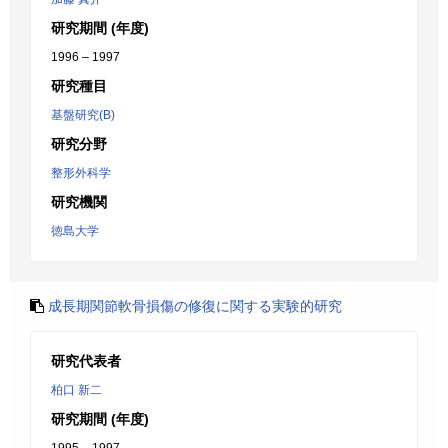
研究期間 (年度)
1996 – 1997
研究種目
基盤研究(B)
研究分野
整形外科学
研究機関
徳島大学
成長期関節軟骨損傷の修復に関する実験的研究
研究代表者
柏口 新二
研究期間 (年度)