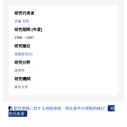
研究代表者
武藤 芳照
研究期間 (年度)
1996 – 1997
研究種目
基盤研究(A)
研究分野
体育学
研究機関
東京大学
変性脊髄に対する神経移植、再生条件の実験的検討
研
究代表者