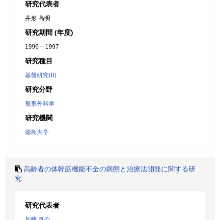
研究代表者
井形 高明
研究期間 (年度)
1996 – 1997
研究種目
基盤研究(B)
研究分野
整形外科学
研究機関
徳島大学
高齢者の体幹筋機能不全の病態と治療法開発に関する研
究
研究代表者
加藤 真介