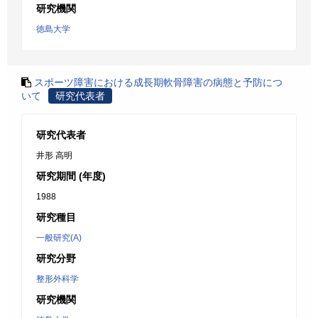
研究機関
徳島大学
スポーツ障害における成長期軟骨障害の病態と予防につ
いて
研究代表者
研究代表者
井形 高明
研究期間 (年度)
1988
研究種目
一般研究(A)
研究分野
整形外科学
研究機関