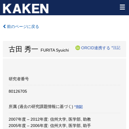
前のページに戻る
古田 秀一
ORCID連携する
*注記
FURITA Syuichi
研究者番号
80126705
所属 (過去の研究課題情報に基づく)
*注記
2007年度 – 2012年度: 信州大学, 医学部, 助教
2005年度 – 2006年度: 信州大学, 医学部, 助手