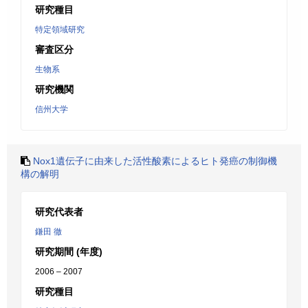
研究種目
特定領域研究
審査区分
生物系
研究機関
信州大学
Nox1遺伝子に由来した活性酸素によるヒト発癌の制御機
構の解明
研究代表者
鎌田 徹
研究期間 (年度)
2006 – 2007
研究種目