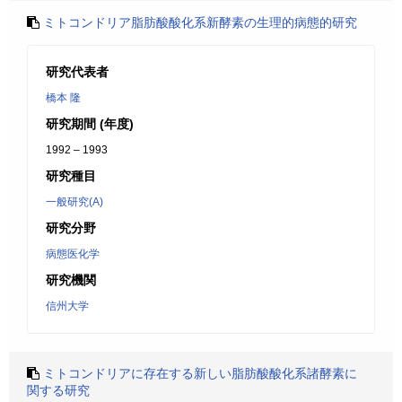
ミトコンドリア脂肪酸酸化系新酵素の生理的病態的研究
研究代表者
橋本 隆
研究期間 (年度)
1992 – 1993
研究種目
一般研究(A)
研究分野
病態医化学
研究機関
信州大学
ミトコンドリアに存在する新しい脂肪酸酸化系諸酵素に
関する研究