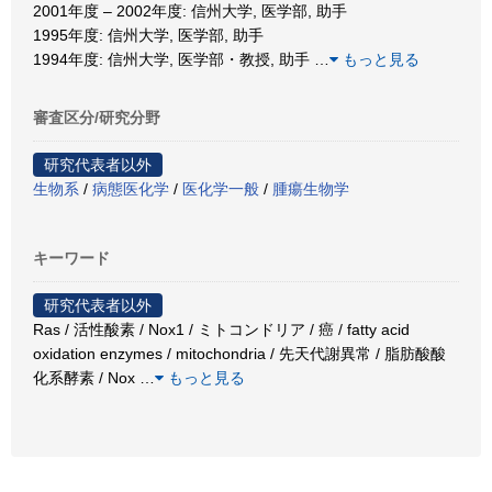
2001年度 – 2002年度: 信州大学, 医学部, 助手
1995年度: 信州大学, 医学部, 助手
1994年度: 信州大学, 医学部・教授, 助手
…
もっと見る
審査区分/研究分野
研究代表者以外
生物系
/
病態医化学
/
医化学一般
/
腫瘍生物学
キーワード
研究代表者以外
Ras / 活性酸素 / Nox1 / ミトコンドリア / 癌 / fatty acid
oxidation enzymes / mitochondria / 先天代謝異常 / 脂肪酸酸
化系酵素 / Nox
…
もっと見る