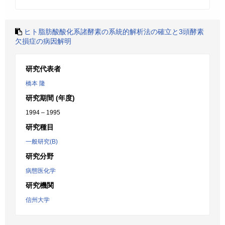
ヒト脂肪酸酸化系諸酵素の系統的解析法の確立と3頭酵素
欠損症の病因解明
研究代表者
橋本 隆
研究期間 (年度)
1994 – 1995
研究種目
一般研究(B)
研究分野
病態医化学
研究機関
信州大学