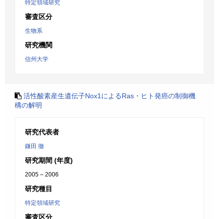
特定領域研究
審査区分
生物系
研究機関
信州大学
活性酸素産生遺伝子Nox1によるRas・ヒト発癌の制御機
構の解明
研究代表者
鎌田 徹
研究期間 (年度)
2005 – 2006
研究種目
特定領域研究
審査区分