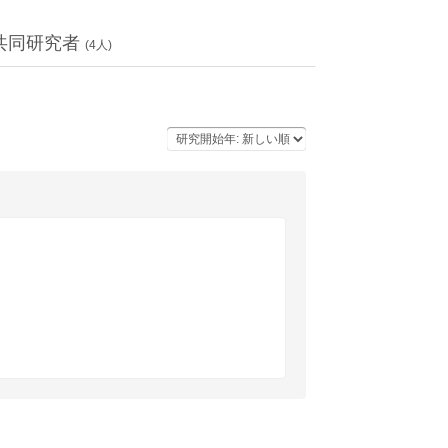
共同研究者
(
4
人)