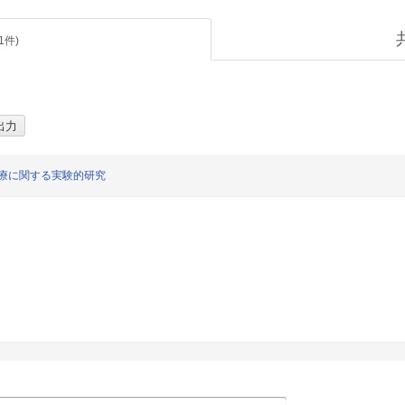
1
件)
療に関する実験的研究