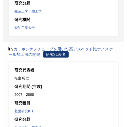
研究分野
生産工学・加工学
研究機関
愛知工業大学
カーボンナノチューブを用いた高アスペクト比ナノスケ
ール加工法の開発
研究代表者
研究代表者
松室 昭仁
研究期間 (年度)
2007 – 2008
研究種目
基盤研究(C)
研究分野