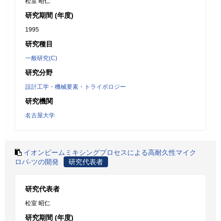
松室 昭仁
研究期間 (年度)
1995
研究種目
一般研究(C)
研究分野
設計工学・機械要素・トライボロジー
研究機関
名古屋大学
イオンビームミキシングプロセスによる高耐久性マイク
ロパ-ツの開発
研究代表者
研究代表者
松室 昭仁
研究期間 (年度)