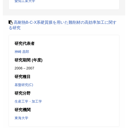
愛知工業大学
高耐熱B-C-X系硬質膜を用いた難削材の高効率加工に関す
る研究
研究代表者
神崎 昌郎
研究期間 (年度)
2006 – 2007
研究種目
基盤研究(C)
研究分野
生産工学・加工学
研究機関
東海大学