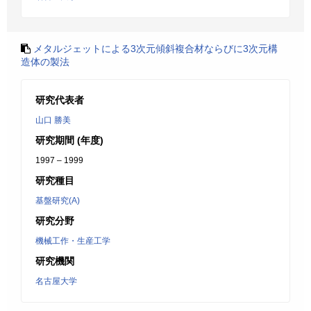
メタルジェットによる3次元傾斜複合材ならびに3次元構
造体の製法
研究代表者
山口 勝美
研究期間 (年度)
1997 – 1999
研究種目
基盤研究(A)
研究分野
機械工作・生産工学
研究機関
名古屋大学