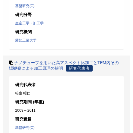
基盤研究(C)
研究分野
生産工学・加工学
研究機関
愛知工業大学
ナノチューブを用いた高アスペクト比加工とTEM内その
場観察による加工原理の解明
研究代表者
研究代表者
松室 昭仁
研究期間 (年度)
2009 – 2011
研究種目
基盤研究(C)