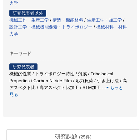
力学
研究代表者以外
機械工作・生産工学
/
構造・機能材料
/
生産工学・加工学
/
設計工学・機械機能要素・トライボロジー
/
機械材料・材料
力学
キーワード
研究代表者
機械的性質 / トライボロジー特性 / 薄膜 / Tribological
Properties / Carbon Nitride Film / 応力負荷 / 引き上げ法 / 高
アスペクト比 / 高アスペクト比加工 / STM加工
…
もっと
見る
研究課題
(
25
件)