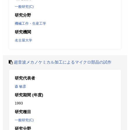
一般研究(C)
研究分野
機械工作・生産工学
研究機関
名古屋大学
超音波メカノケミカル加工によるマイクロ部品の試作
研究代表者
森 敏彦
研究期間 (年度)
1993
研究種目
一般研究(C)
研究分野