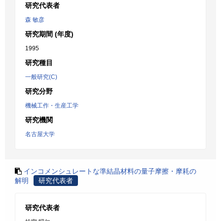
研究代表者
森 敏彦
研究期間 (年度)
1995
研究種目
一般研究(C)
研究分野
機械工作・生産工学
研究機関
名古屋大学
インコメンシュレートな準結晶材料の量子摩擦・摩耗の
解明
研究代表者
研究代表者