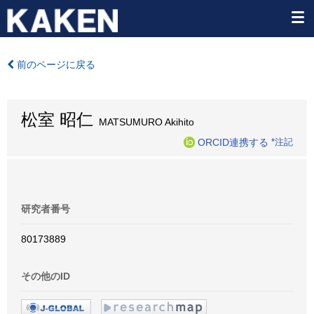
前のページに戻る
松室 昭仁
MATSUMURO Akihito
ORCID連携する
*注記
研究者番号
80173889
その他のID