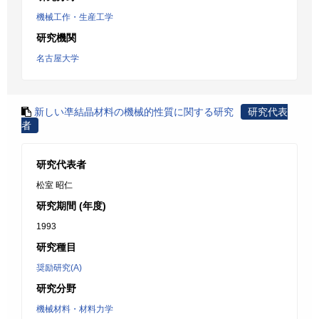
機械工作・生産工学
研究機関
名古屋大学
新しい凖結晶材料の機械的性質に関する研究
研究代表
者
研究代表者
松室 昭仁
研究期間 (年度)
1993
研究種目
奨励研究(A)
研究分野
機械材料・材料力学