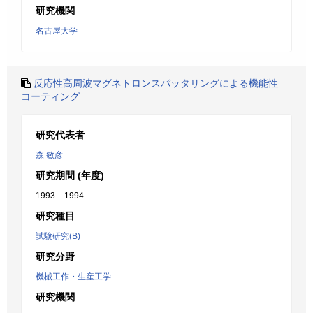
研究機関
名古屋大学
反応性高周波マグネトロンスパッタリングによる機能性
コーティング
研究代表者
森 敏彦
研究期間 (年度)
1993 – 1994
研究種目
試験研究(B)
研究分野
機械工作・生産工学
研究機関