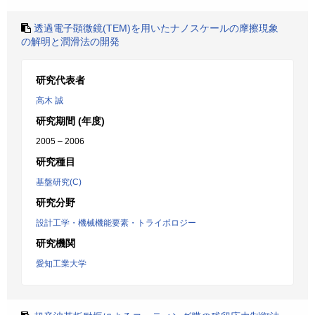
透過電子顕微鏡(TEM)を用いたナノスケールの摩擦現象
の解明と潤滑法の開発
研究代表者
高木 誠
研究期間 (年度)
2005 – 2006
研究種目
基盤研究(C)
研究分野
設計工学・機械機能要素・トライボロジー
研究機関
愛知工業大学