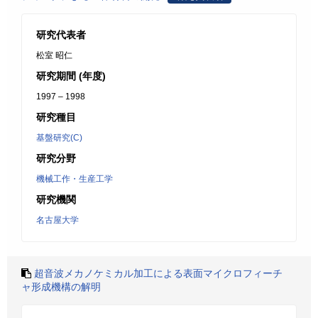
研究代表者
松室 昭仁
研究期間 (年度)
1997 – 1998
研究種目
基盤研究(C)
研究分野
機械工作・生産工学
研究機関
名古屋大学
超音波メカノケミカル加工による表面マイクロフィーチ
ャ形成機構の解明