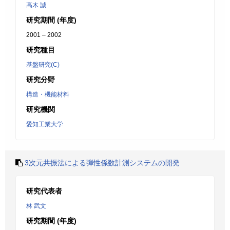
高木 誠
研究期間 (年度)
2001 – 2002
研究種目
基盤研究(C)
研究分野
構造・機能材料
研究機関
愛知工業大学
3次元共振法による弾性係数計測システムの開発
研究代表者
林 武文
研究期間 (年度)