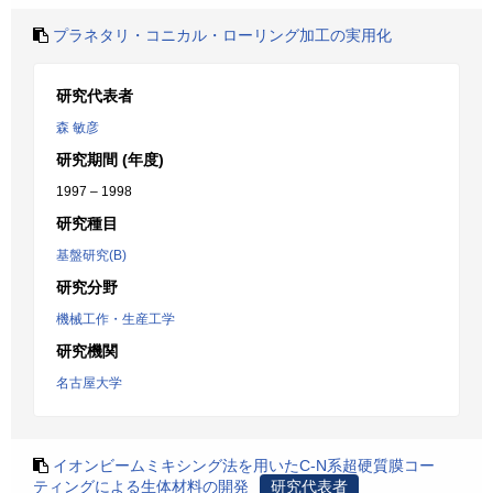
プラネタリ・コニカル・ローリング加工の実用化
研究代表者
森 敏彦
研究期間 (年度)
1997 – 1998
研究種目
基盤研究(B)
研究分野
機械工作・生産工学
研究機関
名古屋大学
イオンビームミキシング法を用いたC-N系超硬質膜コー
ティングによる生体材料の開発
研究代表者