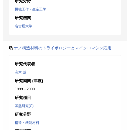
研究分野
機械工作・生産工学
研究機関
名古屋大学
ナノ構造材料のトライボロジーとマイクロマシン応用
研究代表者
高木 誠
研究期間 (年度)
1999 – 2000
研究種目
基盤研究(C)
研究分野
構造・機能材料