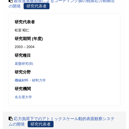
超音波基板励振によるコーティング膜の残留応力制御法
の開発
研究代表者
研究代表者
松室 昭仁
研究期間 (年度)
2003 – 2004
研究種目
基盤研究(B)
研究分野
機械材料・材料力学
研究機関
名古屋大学
応力負荷下でのアトミックスケール動的表面観察システ
ムの開発
研究代表者