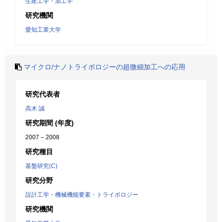
生産工学・加工学
研究機関
愛知工業大学
マイクロ/ナノトライボロジーの超微細加工への応用
研究代表者
高木 誠
研究期間 (年度)
2007 – 2008
研究種目
基盤研究(C)
研究分野
設計工学・機械機能要素・トライボロジー
研究機関