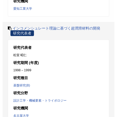
研究機関
愛知工業大学
インコメンシュレート理論に基づく超潤滑材料の開発
研究代表者
研究代表者
松室 昭仁
研究期間 (年度)
1998 – 1999
研究種目
基盤研究(B)
研究分野
設計工学・機械要素・トライボロジー
研究機関
名古屋大学