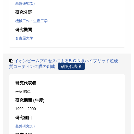
基盤研究(C)
研究分野
機械工作・生産工学
研究機関
名古屋大学
イオンビームプロセスによるB-C-N系ハイブリッド超硬
質コーティング膜の創成
研究代表者
研究代表者
松室 昭仁
研究期間 (年度)
1999 – 2000
研究種目
基盤研究(C)