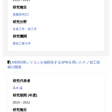
2013 – 2015
研究種目
基盤研究(C)
研究分野
生産工学・加工学
研究機関
愛知工業大学
MEMS用シリコンを強靭化するSPMを用いたナノ加工技
術の開発
研究代表者
高木 誠
研究期間 (年度)
2010 – 2012
研究種目