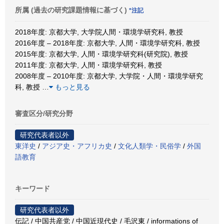
所属 (過去の研究課題情報に基づく)
*注記
2018年度: 京都大学, 大学院人間・環境学研究科, 教授
2016年度 – 2018年度: 京都大学, 人間・環境学研究科, 教授
2015年度: 京都大学, 人間・環境学研究科(研究院), 教授
2011年度: 京都大学, 人間・環境学研究科, 教授
2008年度 – 2010年度: 京都大学, 大学院・人間・環境学研究
科, 教授
…
もっと見る
審査区分/研究分野
研究代表者以外
東洋史
/
アジア史・アフリカ史
/
文化人類学・民俗学
/
外国
語教育
キーワード
研究代表者以外
伝記 / 中国共産党 / 中国近現代史 / 毛沢東 / informations of