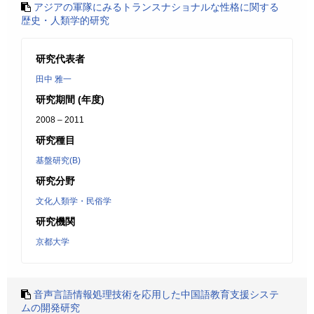
アジアの軍隊にみるトランスナショナルな性格に関する
歴史・人類学的研究
研究代表者
田中 雅一
研究期間 (年度)
2008 – 2011
研究種目
基盤研究(B)
研究分野
文化人類学・民俗学
研究機関
京都大学
音声言語情報処理技術を応用した中国語教育支援システ
ムの開発研究