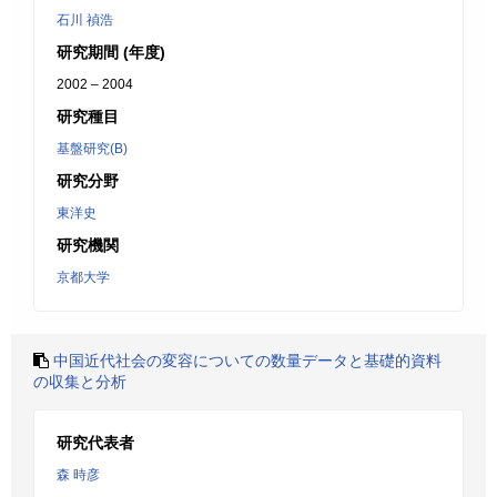
石川 禎浩
研究期間 (年度)
2002 – 2004
研究種目
基盤研究(B)
研究分野
東洋史
研究機関
京都大学
中国近代社会の変容についての数量データと基礎的資料
の収集と分析
研究代表者
森 時彦