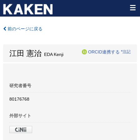
前のページに戻る
江田 憲治
ORCID連携する
*注記
EDA Kenji
研究者番号
80176768
外部サイト