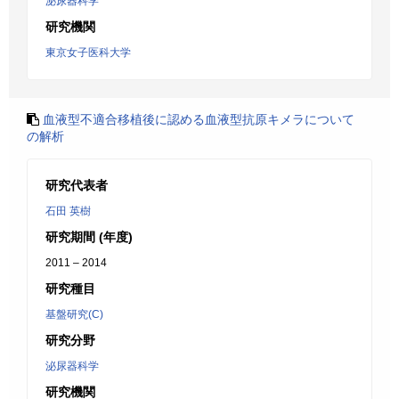
泌尿器科学
研究機関
東京女子医科大学
血液型不適合移植後に認める血液型抗原キメラについて
の解析
研究代表者
石田 英樹
研究期間 (年度)
2011 – 2014
研究種目
基盤研究(C)
研究分野
泌尿器科学
研究機関