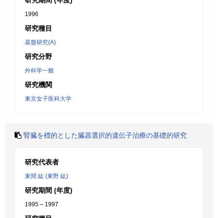
研究期間 (年度)
1996
研究種目
基盤研究(A)
研究分野
外科学一般
研究機関
東京女子医科大学
腎臓を標的とした臓器選択的遺伝子治療の基礎的研究
研究代表者
東間 紘 (東野 紘)
研究期間 (年度)
1995 – 1997