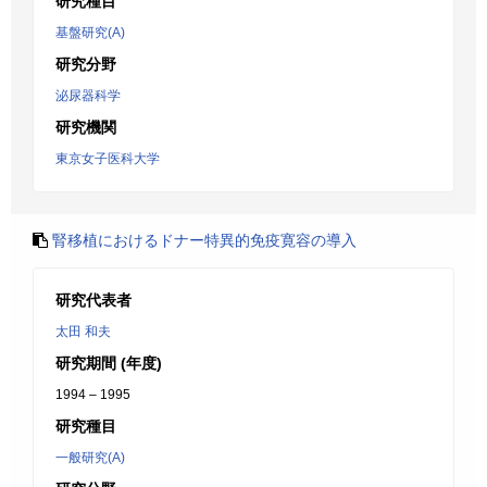
研究種目
基盤研究(A)
研究分野
泌尿器科学
研究機関
東京女子医科大学
腎移植におけるドナー特異的免疫寛容の導入
研究代表者
太田 和夫
研究期間 (年度)
1994 – 1995
研究種目
一般研究(A)