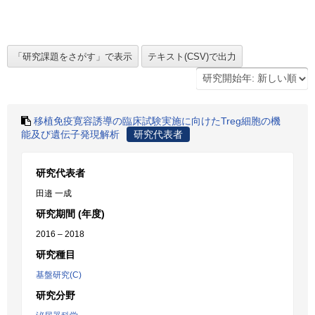
移植免疫寛容誘導の臨床試験実施に向けたTreg細胞の機
能及び遺伝子発現解析
研究代表者
研究代表者
田邉 一成
研究期間 (年度)
2016 – 2018
研究種目
基盤研究(C)
研究分野