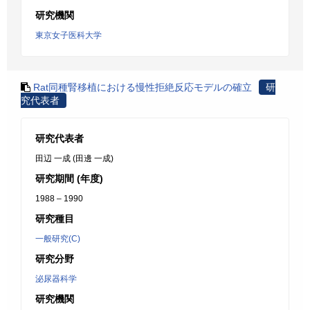
研究機関
東京女子医科大学
Rat同種腎移植における慢性拒絶反応モデルの確立
研
究代表者
研究代表者
田辺 一成 (田邊 一成)
研究期間 (年度)
1988 – 1990
研究種目
一般研究(C)
研究分野
泌尿器科学
研究機関