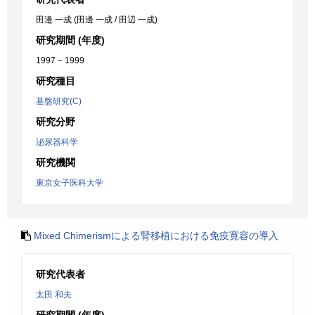
田邉 一成 (田邊 一成 / 田辺 一成)
研究期間 (年度)
1997 – 1999
研究種目
基盤研究(C)
研究分野
泌尿器科学
研究機関
東京女子医科大学
Mixed Chimerismによる腎移植における免疫寛容の導入
研究代表者
太田 和夫