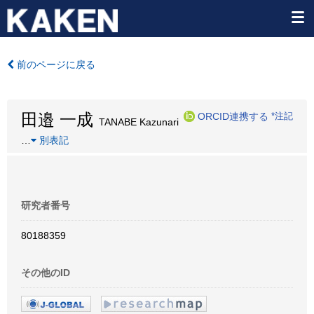
前のページに戻る
田邉 一成
ORCID連携する
*注記
TANABE Kazunari
…
別表記
研究者番号
80188359
その他のID