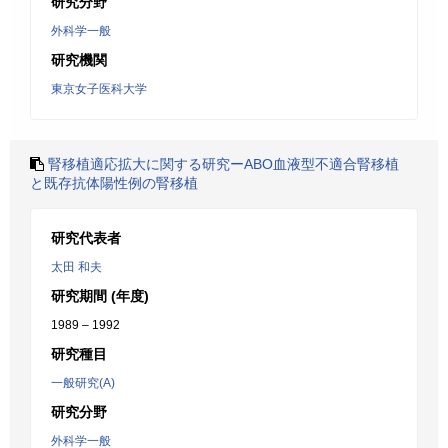
研究分野
外科学一般
研究機関
東京女子医科大学
腎移植適応拡大に関する研究ーABO血液型不適合腎移植
と既存抗体陽性例の腎移植
研究代表者
太田 和夫
研究期間 (年度)
1989 – 1992
研究種目
一般研究(A)
研究分野
外科学一般