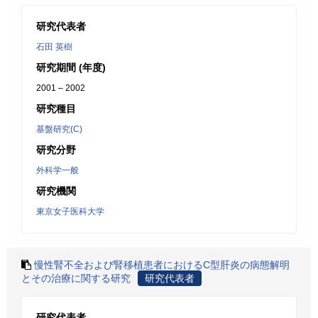
研究代表者
石田 英樹
研究期間 (年度)
2001 – 2002
研究種目
基盤研究(C)
研究分野
外科学一般
研究機関
東京女子医科大学
慢性腎不全および腎移植患者におけるC型肝炎の病態解明
とその治療に関する研究
研究代表者
研究代表者