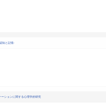
認知と記憶-
ケーションに関する心理学的研究