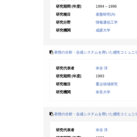
研究期間 (年度)
1994 – 1996
研究種目
基盤研究(A)
研究分野
情報通信工学
研究機関
成蹊大学
表情の分析・合成システムを用いた感性コミュニ
研究代表者
米谷 淳
研究期間 (年度)
1993
研究種目
重点領域研究
研究機関
奈良大学
表情の分析・合成システムを用いた感性コミュニ
研究代表者
米谷 淳