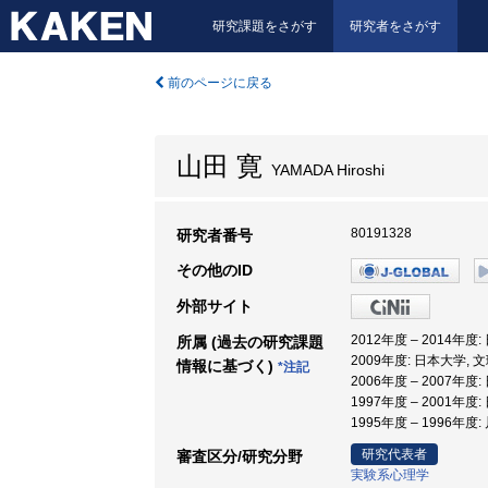
研究課題をさがす
研究者をさがす
前のページに戻る
山田 寛
YAMADA Hiroshi
80191328
研究者番号
その他のID
外部サイト
2012年度 – 2014年度
所属 (過去の研究課題
2009年度: 日本大学, 
情報に基づく)
*注記
2006年度 – 2007年度
1997年度 – 2001年度
1995年度 – 1996年
研究代表者
審査区分/研究分野
実験系心理学