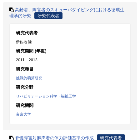
高齢者、障害者のスキューバダイビングにおける循環生
理学的研究
研究代表者
研究代表者
伊佐地 隆
研究期間 (年度)
2011 – 2013
研究種目
挑戦的萌芽研究
研究分野
リハビリテーション科学・福祉工学
研究機関
帝京大学
脊髄障害対麻痺者の体力評価基準の作成
研究代表者