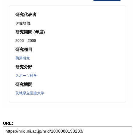
研究代表者
伊佐地 隆
研究期間 (年度)
2006 – 2008
研究種目
萌芽研究
研究分野
スポーツ科学
研究機関
茨城県立医療大学
URL: