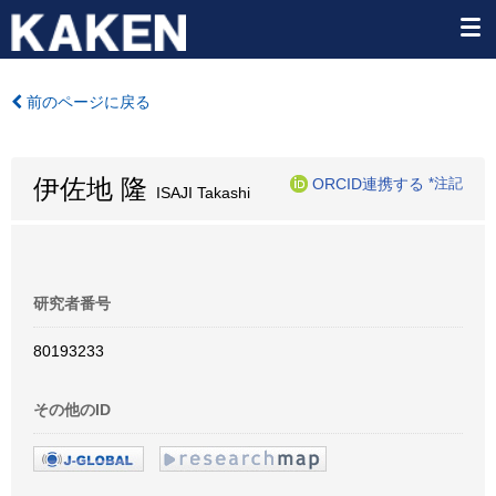
前のページに戻る
伊佐地 隆
ORCID連携する
*注記
ISAJI Takashi
研究者番号
80193233
その他のID