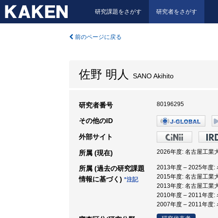
研究課題をさがす
研究者をさがす
前のページに戻る
佐野 明人
SANO Akihito
80196295
研究者番号
その他のID
外部サイト
2026年度: 名古屋工業大
所属 (現在)
2013年度 – 2025年
所属 (過去の研究課題
2015年度: 名古屋工業
情報に基づく)
*注記
2013年度: 名古屋工業
2010年度 – 2011年
2007年度 – 2011年