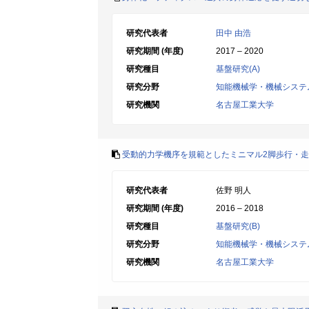
研究代表者
田中 由浩
研究期間 (年度)
2017 – 2020
研究種目
基盤研究(A)
研究分野
知能機械学・機械システ
研究機関
名古屋工業大学
受動的力学機序を規範としたミニマル2脚歩行・
研究代表者
佐野 明人
研究期間 (年度)
2016 – 2018
研究種目
基盤研究(B)
研究分野
知能機械学・機械システ
研究機関
名古屋工業大学