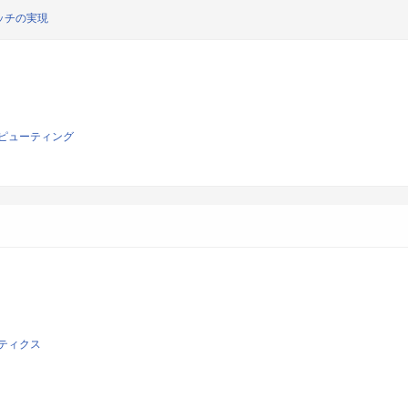
ッチの実現
ピューティング
ティクス