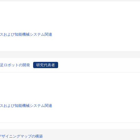
ィクスおよび知能機械システム関連
2足ロボットの開発
研究代表者
ィクスおよび知能機械システム関連
デザイニングマップの構築