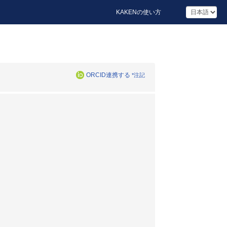
KAKENの使い方
ORCID連携する
*注記