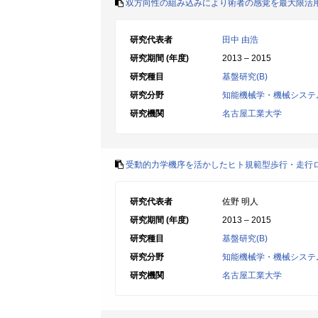
双方向性の組み込みにより術者の感覚を最大限活
研究代表者
田中 由浩
研究期間 (年度)
2013 – 2015
研究種目
基盤研究(B)
研究分野
知能機械学・機械システ
研究機関
名古屋工業大学
受動的力学機序を活かしたヒト規範型歩行・走行
研究代表者
佐野 明人
研究期間 (年度)
2013 – 2015
研究種目
基盤研究(B)
研究分野
知能機械学・機械システ
研究機関
名古屋工業大学