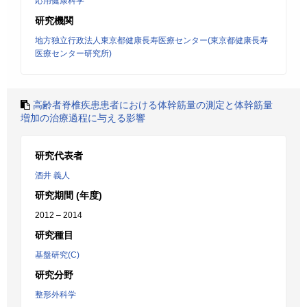
応用健康科学
研究機関
地方独立行政法人東京都健康長寿医療センター(東京都健康長寿
医療センター研究所)
高齢者脊椎疾患患者における体幹筋量の測定と体幹筋量
増加の治療過程に与える影響
研究代表者
酒井 義人
研究期間 (年度)
2012 – 2014
研究種目
基盤研究(C)
研究分野
整形外科学