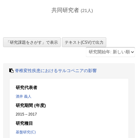
共同研究者
(
21
人)
脊椎変性疾患におけるサルコペニアの影響
研究代表者
酒井 義人
研究期間 (年度)
2015 – 2017
研究種目
基盤研究(C)