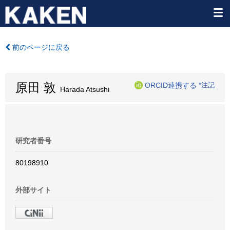
前のページに戻る
原田 敦
ORCID連携する
*注記
Harada Atsushi
研究者番号
80198910
外部サイト