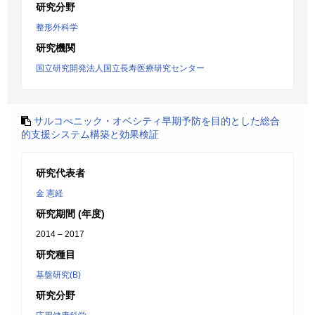
研究分野
整形外科学
研究機関
国立研究開発法人国立長寿医療研究センター
サルコぺニック・オベシティ早期予防を目的とした総合
的支援システム構築と効果検証
研究代表者
金 憲経
研究期間 (年度)
2014 – 2017
研究種目
基盤研究(B)
研究分野