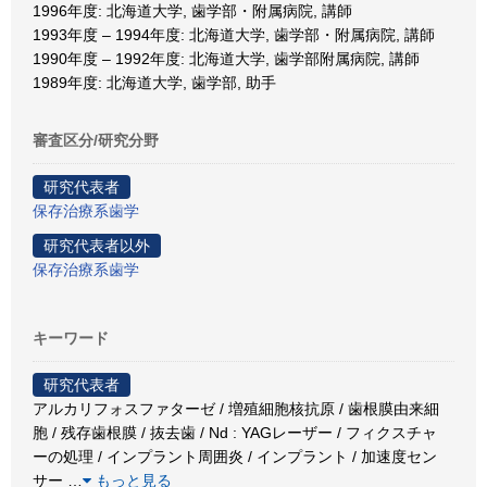
1996年度: 北海道大学, 歯学部・附属病院, 講師
1993年度 – 1994年度: 北海道大学, 歯学部・附属病院, 講師
1990年度 – 1992年度: 北海道大学, 歯学部附属病院, 講師
1989年度: 北海道大学, 歯学部, 助手
審査区分/研究分野
研究代表者
保存治療系歯学
研究代表者以外
保存治療系歯学
キーワード
研究代表者
アルカリフォスファターゼ / 増殖細胞核抗原 / 歯根膜由来細
胞 / 残存歯根膜 / 抜去歯 / Nd : YAGレーザー / フィクスチャ
ーの処理 / インプラント周囲炎 / インプラント / 加速度セン
サー
…
もっと見る