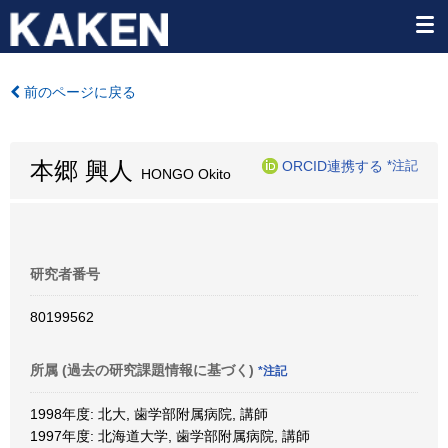
前のページに戻る
本郷 興人
ORCID連携する
*注記
HONGO Okito
研究者番号
80199562
所属 (過去の研究課題情報に基づく)
*注記
1998年度: 北大, 歯学部附属病院, 講師
1997年度: 北海道大学, 歯学部附属病院, 講師