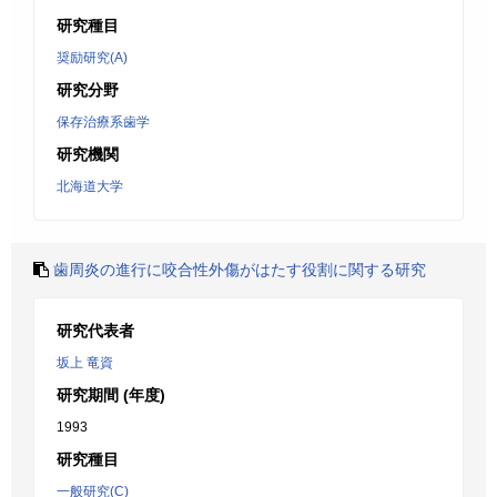
研究種目
奨励研究(A)
研究分野
保存治療系歯学
研究機関
北海道大学
歯周炎の進行に咬合性外傷がはたす役割に関する研究
研究代表者
坂上 竜資
研究期間 (年度)
1993
研究種目
一般研究(C)