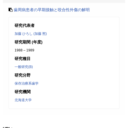
歯周病患者の早期接触と咬合性外傷の解明
研究代表者
加藤 ひろし (加藤 熈)
研究期間 (年度)
1988 – 1989
研究種目
一般研究(B)
研究分野
保存治療系歯学
研究機関
北海道大学