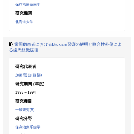
保存治療系歯学
研究機関
北海道大学
歯周病患者におけるBruxism習癖の解明と咬合性外傷によ
る歯周組織破壊
研究代表者
加藤 煕 (加藤 熈)
研究期間 (年度)
1993 – 1994
研究種目
一般研究(B)
研究分野
保存治療系歯学