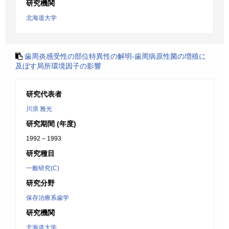
研究機関
北海道大学
歯周炎感受性の部位特異性の解明-歯周病原性菌の増殖に
及ぼす局所環境因子の影響
研究代表者
川浪 雅光
研究期間 (年度)
1992 – 1993
研究種目
一般研究(C)
研究分野
保存治療系歯学
研究機関
北海道大学