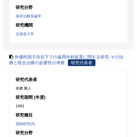
研究分野
保存治療系歯学
研究機関
北海道大学
外傷性因子存在下での歯周外科処置に関する研究-その治
療と咬合治療の必要性の考察
研究代表者
研究代表者
本郷 興人
研究期間 (年度)
1993
研究種目
奨励研究(A)
研究分野