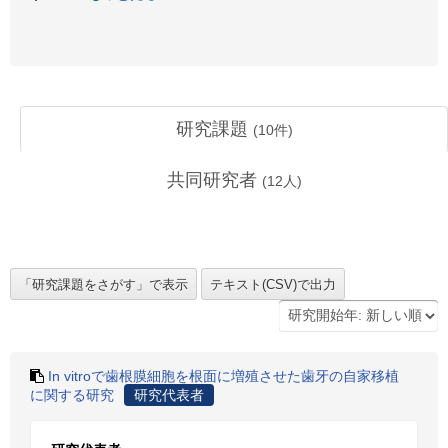
研究課題
(
10
件)
共同研究者
(
12
人)
In vitroで歯根膜細胞を根面に増殖させた歯牙の自家移植
に関する研究
研究代表者