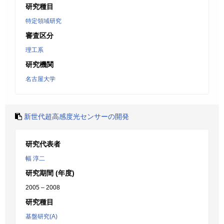
研究種目
特定領域研究
審査区分
理工系
研究機関
名古屋大学
新世代超高感度光センサーの開発
研究代表者
幅 淳二
研究期間 (年度)
2005 – 2008
研究種目
基盤研究(A)