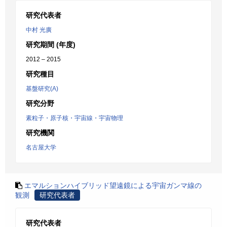
研究代表者
中村 光廣
研究期間 (年度)
2012 – 2015
研究種目
基盤研究(A)
研究分野
素粒子・原子核・宇宙線・宇宙物理
研究機関
名古屋大学
エマルションハイブリッド望遠鏡による宇宙ガンマ線の
観測
研究代表者
研究代表者