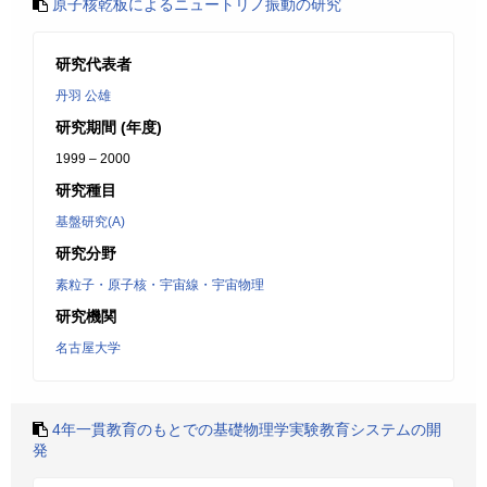
原子核乾板によるニュートリノ振動の研究
研究代表者
丹羽 公雄
研究期間 (年度)
1999 – 2000
研究種目
基盤研究(A)
研究分野
素粒子・原子核・宇宙線・宇宙物理
研究機関
名古屋大学
4年一貫教育のもとでの基礎物理学実験教育システムの開
発