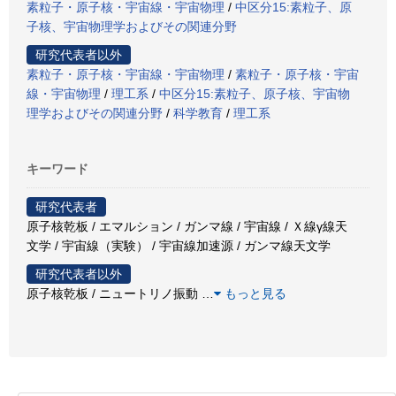
素粒子・原子核・宇宙線・宇宙物理
/
中区分15:素粒子、原
子核、宇宙物理学およびその関連分野
研究代表者以外
素粒子・原子核・宇宙線・宇宙物理
/
素粒子・原子核・宇宙
線・宇宙物理
/
理工系
/
中区分15:素粒子、原子核、宇宙物
理学およびその関連分野
/
科学教育
/
理工系
キーワード
研究代表者
原子核乾板 / エマルション / ガンマ線 / 宇宙線 / Ｘ線γ線天
文学 / 宇宙線（実験） / 宇宙線加速源 / ガンマ線天文学
研究代表者以外
原子核乾板 / ニュートリノ振動
…
もっと見る