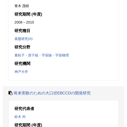
青木 茂樹
研究期間 (年度)
2008 – 2010
研究種目
基盤研究(A)
研究分野
素粒子・原子核・宇宙線・宇宙物理
研究機関
神戸大学
将来実験のための大口径EBCCDの開発研究
研究代表者
鈴木 州
研究期間 (年度)