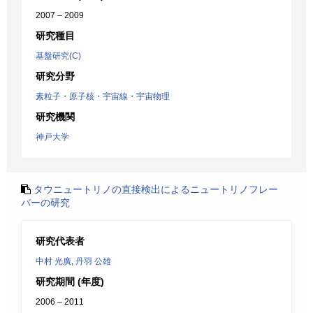
2007 – 2009
研究種目
基盤研究(C)
研究分野
素粒子・原子核・宇宙線・宇宙物理
研究機関
神戸大学
タウニュートリノの直接検出によるニュートリノフレー
バーの研究
研究代表者
中村 光廣
,
丹羽 公雄
研究期間 (年度)
2006 – 2011