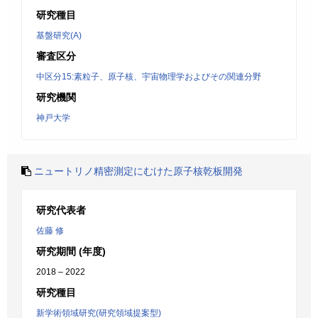
研究種目
基盤研究(A)
審査区分
中区分15:素粒子、原子核、宇宙物理学およびその関連分野
研究機関
神戸大学
ニュートリノ精密測定にむけた原子核乾板開発
研究代表者
佐藤 修
研究期間 (年度)
2018 – 2022
研究種目
新学術領域研究(研究領域提案型)