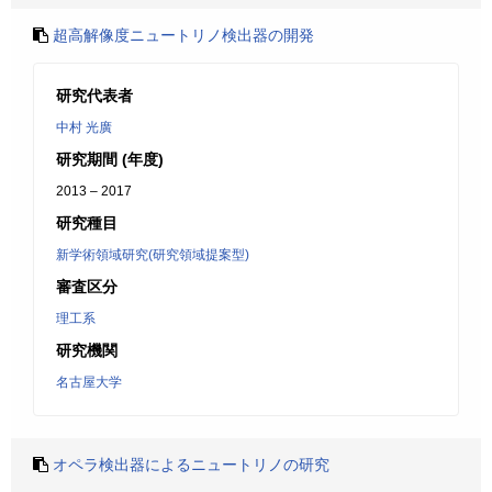
超高解像度ニュートリノ検出器の開発
研究代表者
中村 光廣
研究期間 (年度)
2013 – 2017
研究種目
新学術領域研究(研究領域提案型)
審査区分
理工系
研究機関
名古屋大学
オペラ検出器によるニュートリノの研究