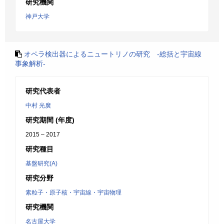
研究機関
神戸大学
オペラ検出器によるニュートリノの研究 -総括と宇宙線
事象解析-
研究代表者
中村 光廣
研究期間 (年度)
2015 – 2017
研究種目
基盤研究(A)
研究分野
素粒子・原子核・宇宙線・宇宙物理
研究機関
名古屋大学