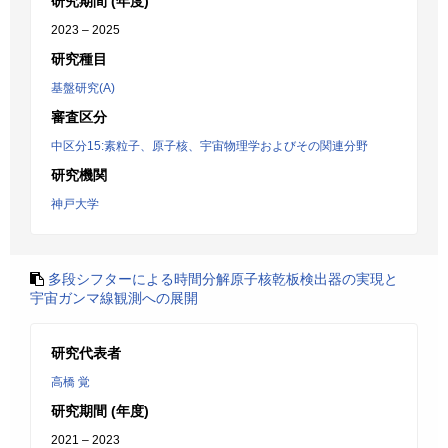
研究期間 (年度)
2023 – 2025
研究種目
基盤研究(A)
審査区分
中区分15:素粒子、原子核、宇宙物理学およびその関連分野
研究機関
神戸大学
多段シフターによる時間分解原子核乾板検出器の実現と
宇宙ガンマ線観測への展開
研究代表者
高橋 覚
研究期間 (年度)
2021 – 2023