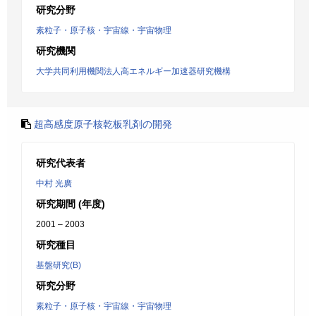
研究分野
素粒子・原子核・宇宙線・宇宙物理
研究機関
大学共同利用機関法人高エネルギー加速器研究機構
超高感度原子核乾板乳剤の開発
研究代表者
中村 光廣
研究期間 (年度)
2001 – 2003
研究種目
基盤研究(B)
研究分野
素粒子・原子核・宇宙線・宇宙物理