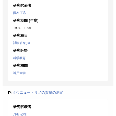
研究代表者
國友 正和
研究期間 (年度)
1994 – 1995
研究種目
試験研究(B)
研究分野
科学教育
研究機関
神戸大学
タウニュートリノの質量の測定
研究代表者
丹羽 公雄