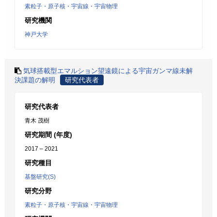
素粒子・原子核・宇宙線・宇宙物理
研究機関
神戸大学
気球搭載型エマルション望遠鏡による宇宙ガンマ線未解
決課題の解明
研究代表者
研究代表者
青木 茂樹
研究期間 (年度)
2017 – 2021
研究種目
基盤研究(S)
研究分野
素粒子・原子核・宇宙線・宇宙物理