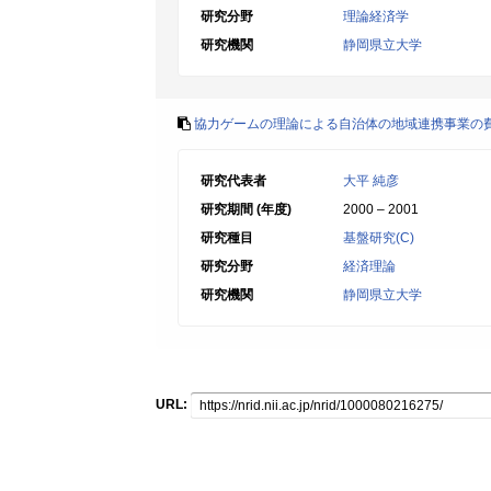
研究分野
理論経済学
研究機関
静岡県立大学
協力ゲームの理論による自治体の地域連携事業の
研究代表者
大平 純彦
研究期間 (年度)
2000 – 2001
研究種目
基盤研究(C)
研究分野
経済理論
研究機関
静岡県立大学
URL: