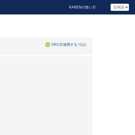
KAKENの使い方
ORCID連携する
*注記