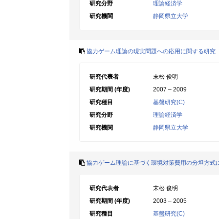
研究分野
理論経済学
研究機関
静岡県立大学
協力ゲーム理論の現実問題への応用に関する研究
研究代表者
末松 俊明
研究期間 (年度)
2007 – 2009
研究種目
基盤研究(C)
研究分野
理論経済学
研究機関
静岡県立大学
協力ゲーム理論に基づく環境対策費用の分坦方式
研究代表者
末松 俊明
研究期間 (年度)
2003 – 2005
研究種目
基盤研究(C)