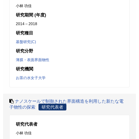
小林 功佳
研究期間 (年度)
2014 – 2018
研究種目
基盤研究(C)
研究分野
薄膜・表面界面物性
研究機関
お茶の水女子大学
ナノスケールで制御された界面構造を利用した新たな電
子物性の探索
研究代表者
研究代表者
小林 功佳