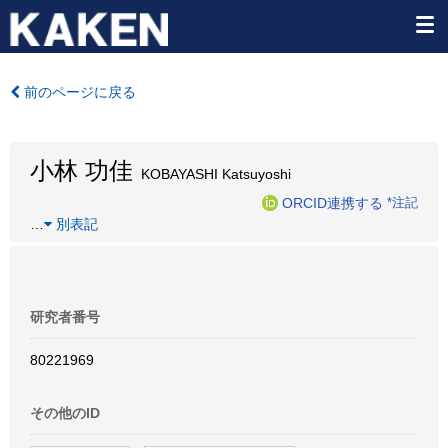
前のページに戻る
小林 功佳
KOBAYASHI Katsuyoshi
ORCID連携する
*注記
…
別表記
研究者番号
80221969
その他のID