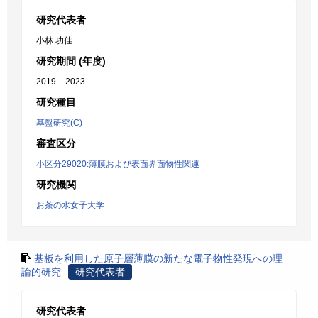
研究代表者
小林 功佳
研究期間 (年度)
2019 – 2023
研究種目
基盤研究(C)
審査区分
小区分29020:薄膜および表面界面物性関連
研究機関
お茶の水女子大学
基板を利用した原子層薄膜の新たな電子物性発現への理
論的研究
研究代表者
研究代表者