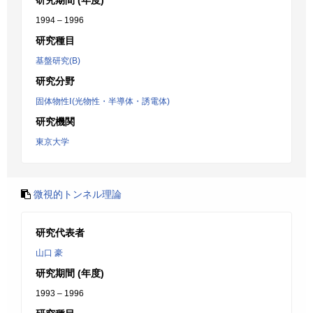
研究期間 (年度)
1994 – 1996
研究種目
基盤研究(B)
研究分野
固体物性Ⅰ(光物性・半導体・誘電体)
研究機関
東京大学
微視的トンネル理論
研究代表者
山口 豪
研究期間 (年度)
1993 – 1996