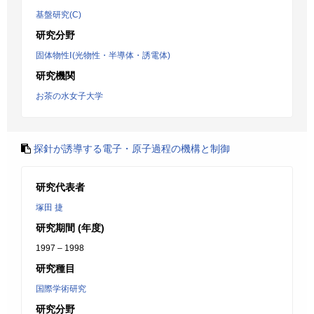
基盤研究(C)
研究分野
固体物性Ⅰ(光物性・半導体・誘電体)
研究機関
お茶の水女子大学
探針が誘導する電子・原子過程の機構と制御
研究代表者
塚田 捷
研究期間 (年度)
1997 – 1998
研究種目
国際学術研究
研究分野