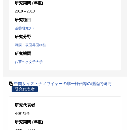
研究期間 (年度)
2010 – 2013
研究種目
基盤研究(C)
研究分野
薄膜・表面界面物性
研究機関
お茶の水女子大学
中間サイズ・ナノワイヤーの非一様伝導の理論的研究
研究代表者
研究代表者
小林 功佳
研究期間 (年度)