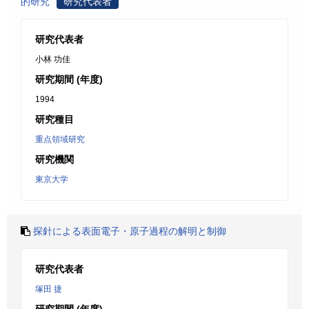
的研究
研究代表者
研究代表者
小林 功佳
研究期間 (年度)
1994
研究種目
重点領域研究
研究機関
東京大学
探針による表面電子・原子過程の解明と制御
研究代表者
塚田 捷