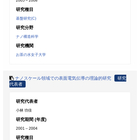
2005 – 2008
研究種目
基盤研究(C)
研究分野
ナノ構造科学
研究機関
お茶の水女子大学
ナノスケール領域での表面電気伝導の理論的研究
研究
代表者
研究代表者
小林 功佳
研究期間 (年度)
2001 – 2004
研究種目