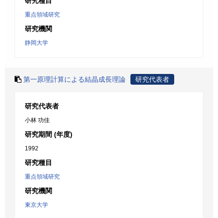
研究種目
重点領域研究
研究機関
静岡大学
第一原理計算による結晶成長理論
研究代表者
研究代表者
小林 功佳
研究期間 (年度)
1992
研究種目
重点領域研究
研究機関
東京大学