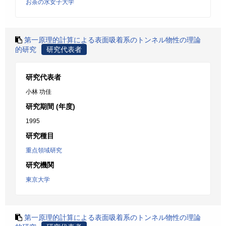
お茶の水女子大学
第一原理的計算による表面吸着系のトンネル物性の理論
的研究
研究代表者
研究代表者
小林 功佳
研究期間 (年度)
1995
研究種目
重点領域研究
研究機関
東京大学
第一原理的計算による表面吸着系のトンネル物性の理論