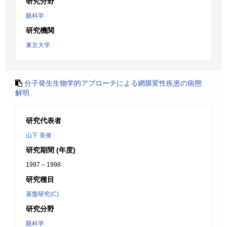
研究分野
眼科学
研究機関
東京大学
分子発生生物学的アプローチによる網膜変性疾患の病態
解明
研究代表者
山下 英俊
研究期間 (年度)
1997 – 1998
研究種目
基盤研究(C)
研究分野
眼科学