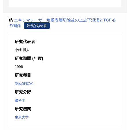
エキシマレーザー角膜表層切除後の上皮下混濁とTGF-β
の関係
研究代表者
研究代表者
小幡 博人
研究期間 (年度)
1996
研究種目
奨励研究(A)
研究分野
眼科学
研究機関
東京大学