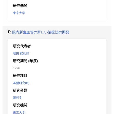
研究機関
東京大学
眼内新生血管の新しい治療法の開発
研究代表者
増田 寛次郎
研究期間 (年度)
1996
研究種目
基盤研究(B)
研究分野
眼科学
研究機関
東京大学