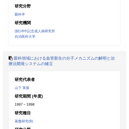
研究分野
眼科学
研究機関
(財)冲中記念成人病研究所
自治医科大学
眼科領域における血管新生の分子メカニズムの解明と治
療法開発システムの確立
研究代表者
山下 英俊
研究期間 (年度)
1997 – 1998
研究種目
基盤研究(B)