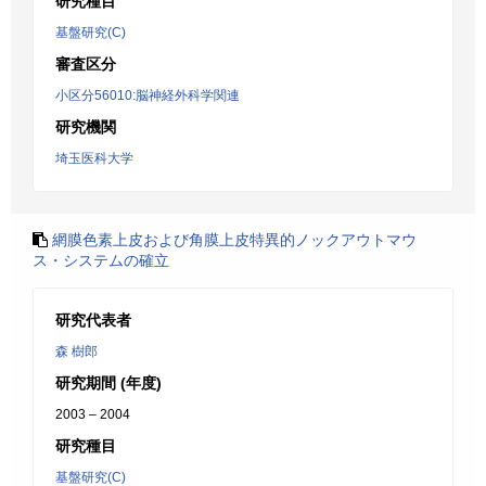
研究種目
基盤研究(C)
審査区分
小区分56010:脳神経外科学関連
研究機関
埼玉医科大学
網膜色素上皮および角膜上皮特異的ノックアウトマウ
ス・システムの確立
研究代表者
森 樹郎
研究期間 (年度)
2003 – 2004
研究種目
基盤研究(C)