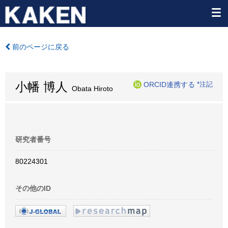
前のページに戻る
小幡 博人
ORCID連携する
*注記
Obata Hiroto
研究者番号
80224301
その他のID