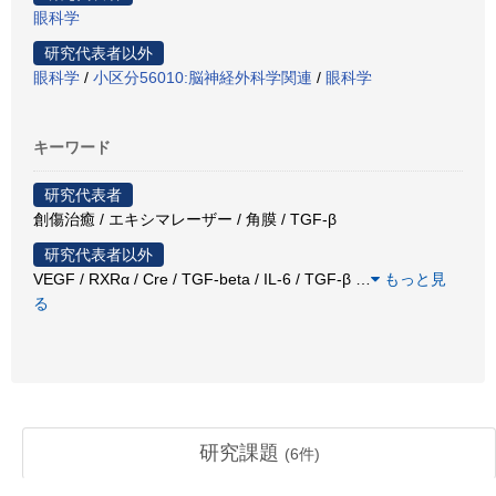
眼科学
研究代表者以外
眼科学
/
小区分56010:脳神経外科学関連
/
眼科学
キーワード
研究代表者
創傷治癒 / エキシマレーザー / 角膜 / TGF-β
研究代表者以外
VEGF / RXRα / Cre / TGF-beta / IL-6 / TGF-β
…
もっと見
る
研究課題
(
6
件)