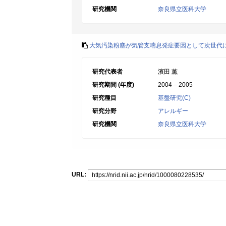
研究機関
奈良県立医科大学
大気汚染粉塵が気管支喘息発症要因として次世代
研究代表者
濱田 薫
研究期間 (年度)
2004 – 2005
研究種目
基盤研究(C)
研究分野
アレルギー
研究機関
奈良県立医科大学
URL: