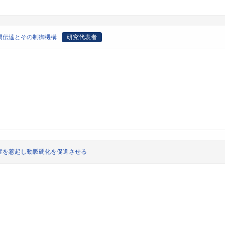
間伝達とその制御機構
研究代表者
症を惹起し動脈硬化を促進させる