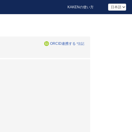
KAKENの使い方
ORCID連携する
*注記