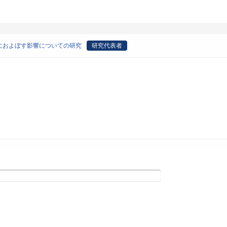
におよぼす影響についての研究
研究代表者