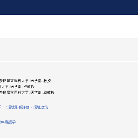
度: 奈良県立医科大学, 医学部, 教授
科大学, 医学部, 准教授
度: 奈良県立医科大学, 医学部, 助教授
ギー
/
環境影響評価・環境政策
老年看護学