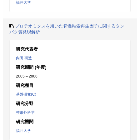
福井大学
プロテオミクスを用いた脊髄軸索再生因子に関するタン
パク質発現解析
研究代表者
内田 研造
研究期間 (年度)
2005 – 2006
研究種目
基盤研究(C)
研究分野
整形外科学
研究機関
福井大学