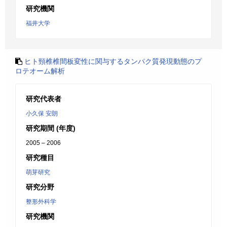
研究機関
福井大学
ヒト頸椎椎間板変性に関与するタンパク質発現動態のプ
ロテオーム解析
研究代表者
小久保 安朗
研究期間 (年度)
2005 – 2006
研究種目
萌芽研究
研究分野
整形外科学
研究機関