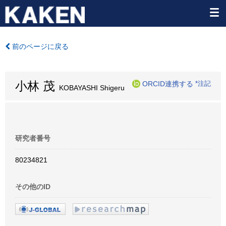
前のページに戻る
小林 茂
ORCID連携する
*注記
KOBAYASHI Shigeru
研究者番号
80234821
その他のID