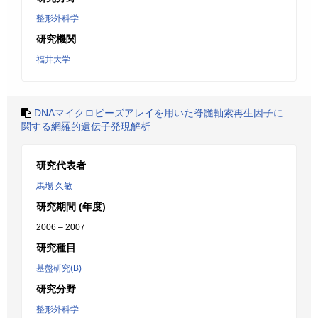
整形外科学
研究機関
福井大学
DNAマイクロビーズアレイを用いた脊髄軸索再生因子に
関する網羅的遺伝子発現解析
研究代表者
馬場 久敏
研究期間 (年度)
2006 – 2007
研究種目
基盤研究(B)
研究分野
整形外科学