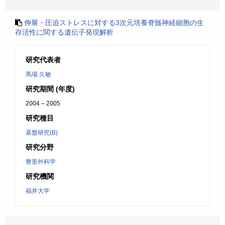
伸展・圧迫ストレスに対する3次元培養脊髄神経細胞の生
存活性に関する遺伝子発現解析
研究代表者
馬場 久敏
研究期間 (年度)
2004 – 2005
研究種目
基盤研究(B)
研究分野
整形外科学
研究機関
福井大学