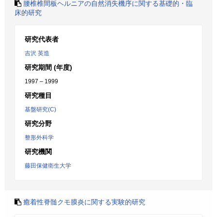
腰椎椎間板ヘルニアの自然消失機序に関する基礎的・臨
床的研究
研究代表者
吉沢 英造
研究期間 (年度)
1997 – 1999
研究種目
基盤研究(C)
研究分野
整形外科学
研究機関
藤田保健衛生大学
癒着性脊髄クモ膜炎に関する実験的研究