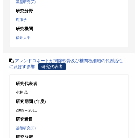
基盤研究(C)
研究分野
疼痛学
研究機関
福井大学
アレンドロネートが関節軟骨及び椎間板細胞の代謝活性
に及ぼす影響
研究代表者
研究代表者
小林 茂
研究期間 (年度)
2009 – 2011
研究種目
基盤研究(C)
研究分野