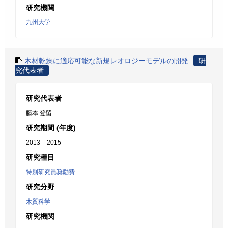
研究機関
九州大学
木材乾燥に適応可能な新規レオロジーモデルの開発
研
究代表者
研究代表者
藤本 登留
研究期間 (年度)
2013 – 2015
研究種目
特別研究員奨励費
研究分野
木質科学
研究機関