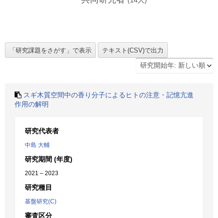
(
14
人)
スギ木質空間中の香り分子によるヒトの注意・記憶亢進
作用の解明
研究代表者
中島 大輔
研究期間 (年度)
2021 – 2023
研究種目
基盤研究(C)
審査区分