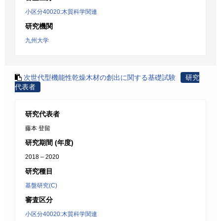
小区分40020:木質科学関連
研究機関
九州大学
次世代型機能性乾燥木材の創出に関する基礎試験
研究
代表者
研究代表者
藤本 登留
研究期間 (年度)
2018 – 2020
研究種目
基盤研究(C)
審査区分
小区分40020:木質科学関連