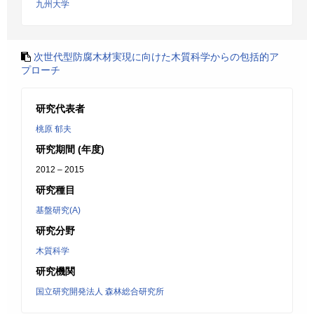
九州大学
次世代型防腐木材実現に向けた木質科学からの包括的ア
プローチ
研究代表者
桃原 郁夫
研究期間 (年度)
2012 – 2015
研究種目
基盤研究(A)
研究分野
木質科学
研究機関
国立研究開発法人 森林総合研究所