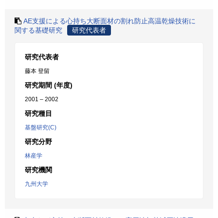
AE支援による心持ち大断面材の割れ防止高温乾燥技術に
関する基礎研究
研究代表者
研究代表者
藤本 登留
研究期間 (年度)
2001 – 2002
研究種目
基盤研究(C)
研究分野
林産学
研究機関
九州大学