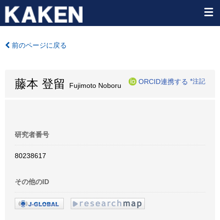
前のページに戻る
藤本 登留
ORCID連携する
*注記
Fujimoto Noboru
研究者番号
80238617
その他のID