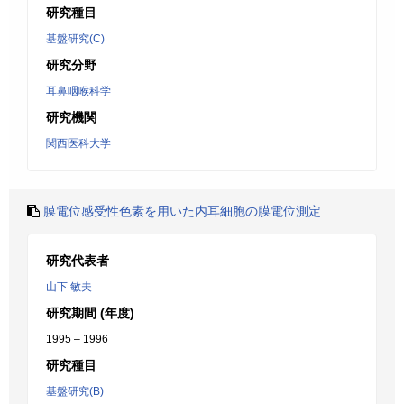
研究種目
基盤研究(C)
研究分野
耳鼻咽喉科学
研究機関
関西医科大学
膜電位感受性色素を用いた内耳細胞の膜電位測定
研究代表者
山下 敏夫
研究期間 (年度)
1995 – 1996
研究種目
基盤研究(B)