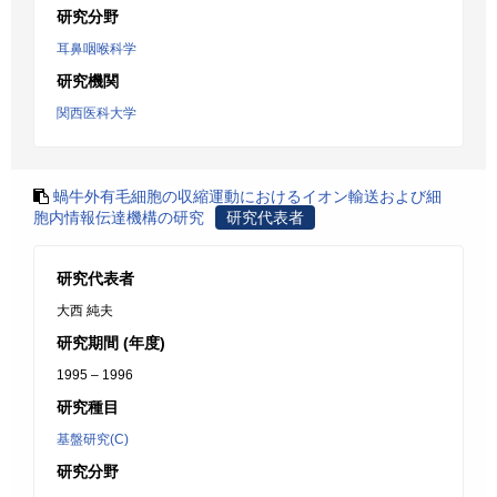
研究分野
耳鼻咽喉科学
研究機関
関西医科大学
蝸牛外有毛細胞の収縮運動におけるイオン輸送および細
胞内情報伝達機構の研究
研究代表者
研究代表者
大西 純夫
研究期間 (年度)
1995 – 1996
研究種目
基盤研究(C)
研究分野