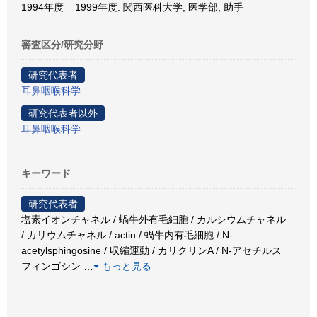
1994年度 – 1999年度: 関西医科大学, 医学部, 助手
審査区分/研究分野
研究代表者
耳鼻咽喉科学
研究代表者以外
耳鼻咽喉科学
キーワード
研究代表者
塩素イオンチャネル / 蝸牛外有毛細胞 / カルシウムチャネル
/ カリウムチャネル / actin / 蝸牛内有毛細胞 / N-
acetylsphingosine / 収縮運動 / カリクリンA / N-アセチルス
フィンゴシン
…
もっと見る