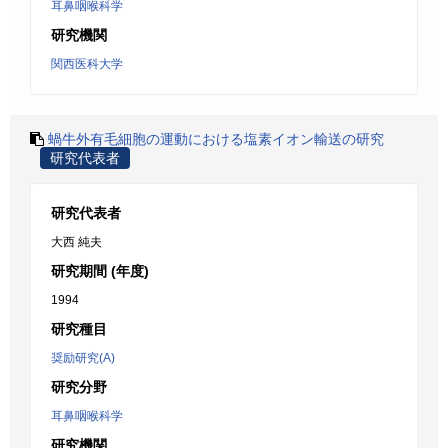
耳鼻咽喉科学
研究機関
関西医科大学
蝸牛外有毛細胞の運動における塩素イオン輸送の研究
研究代表者
研究代表者
大西 純夫
研究期間 (年度)
1994
研究種目
奨励研究(A)
研究分野
耳鼻咽喉科学
研究機関