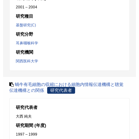
2001 – 2004
研究種目
基盤研究(C)
研究分野
耳鼻咽喉科学
研究機関
関西医科大学
蝸牛有毛細胞の収縮における細胞内情報伝達機構と聴覚
伝達機構との関係
研究代表者
研究代表者
大西 純夫
研究期間 (年度)
1997 – 1999