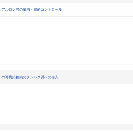
ヒアルロン酸の量的・質的コントロール
その再構築糖鎖のタンパク質への導入