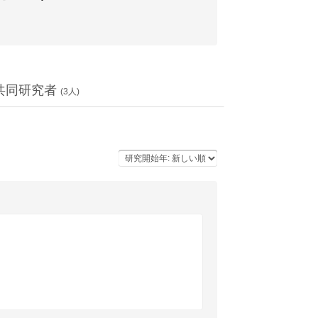
共同研究者
(
3
人)