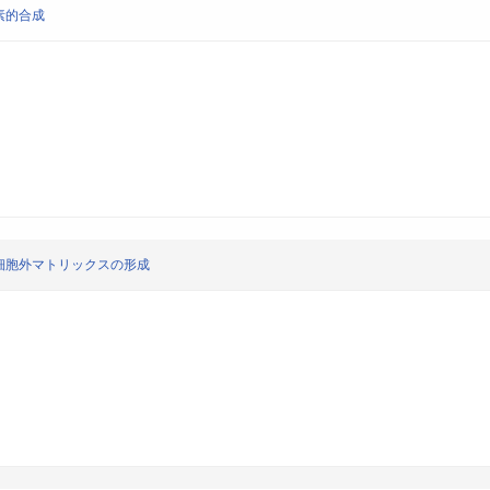
素的合成
細胞外マトリックスの形成